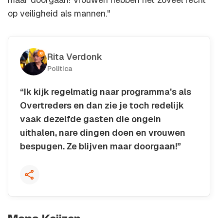
op veiligheid als mannen."
Rita Verdonk
Politica
“Ik kijk regelmatig naar programma's als
Overtreders en dan zie je toch redelijk
vaak dezelfde gasten die ongein
uithalen, nare dingen doen en vrouwen
bespugen. Ze blijven maar doorgaan!”
Kopieer quote