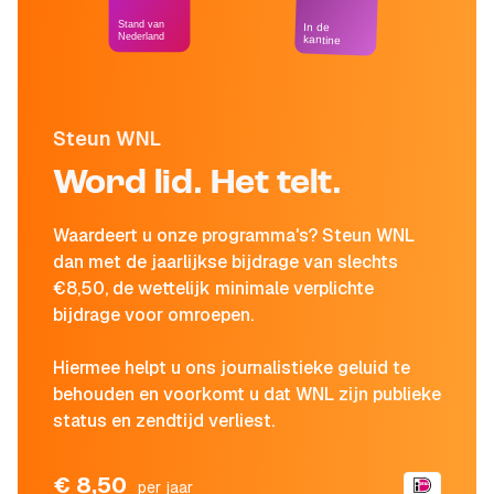
Stand van
In de
Nederland
kantine
Steun WNL
Word lid. Het telt.
Waardeert u onze programma's? Steun WNL
dan met de jaarlijkse bijdrage van slechts
€8,50, de wettelijk minimale verplichte
bijdrage voor omroepen.
Hiermee helpt u ons journalistieke geluid te
behouden en voorkomt u dat WNL zijn publieke
status en zendtijd verliest.
€ 8,50
per jaar