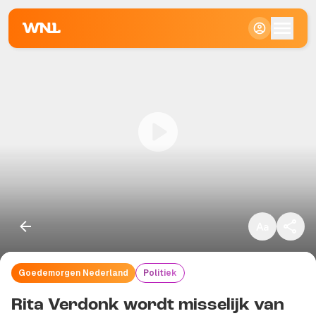
Klein
Standaard
Groot
Goedemorgen Nederland
Politiek
Kopieer link
Rita Verdonk wordt misselijk van