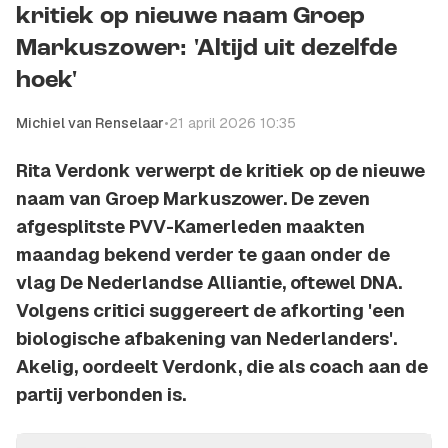
kritiek op nieuwe naam Groep
Markuszower: 'Altijd uit dezelfde
hoek'
Michiel van Renselaar
•
21 april 2026 10:35
Rita Verdonk verwerpt de kritiek op de nieuwe
naam van Groep Markuszower. De zeven
afgesplitste PVV-Kamerleden maakten
maandag bekend verder te gaan onder de
vlag De Nederlandse Alliantie, oftewel DNA.
Volgens critici suggereert de afkorting 'een
biologische afbakening van Nederlanders'.
Akelig, oordeelt Verdonk, die als coach aan de
partij verbonden is.