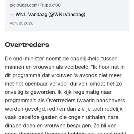
pic.twitter.com/Tti1poXfQ8
— WNL Vandaag (@WNLVandaag)
April 21, 2026
Overtreders
De oud-minister noemt de ongelijkheid tussen
mannen en vrouwen als voorbeeld. "Ik hoor net in
dit programma dat vrouwen 's avonds niet meer
met het openbaar vervoer durven, omdat het zo
onveilig is geworden. Ik kijk regelmatig naar
programma's als Overtreders (waarin handhavers
worden gevolgd, red.) en dan zie je toch redelijk
vaak dezelfde gasten die ongein uithalen, nare
dingen doen en vrouwen bespugen. Ze blijven
maar doorgaan! Vrouwen hebben net zoveel recht