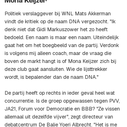
Mona Keijzer
Politiek verslaggever bij WNL Mats Akkerman
vindt de kritiek op de naam DNA vergezocht. "Ik
denk niet dat Gidi Markuszower het zo heeft
bedoeld. Een naam is maar een naam. Uiteindelijk
gaat het om het boegbeeld van de partij. Verdonk
is volgens mij alleen coach, maar de vraag die
boven de markt hangt is of Mona Keijzer zich bij
deze club gaat aansluiten. Wie de lijsttrekker
wordt, is bepalender dan de naam DNA."
De partij heeft op rechts in ieder geval heel wat
concurrentie. Is de groep opgewassen tegen PVV,
JA21, Forum voor Democratie en BBB? "Ze vissen
allemaal uit dezelfde vijver", zegt directeur van
debatcentrum De Balie Yoeri Albrecht. "Het is me