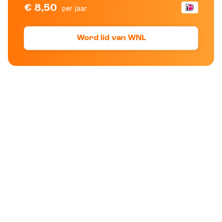
€ 8,50
per jaar
Word lid van WNL