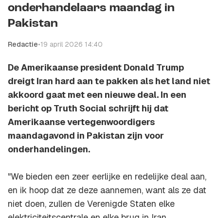
onderhandelaars maandag in
Pakistan
Redactie
•
19 april 2026 14:40
De Amerikaanse president Donald Trump
dreigt Iran hard aan te pakken als het land niet
akkoord gaat met een nieuwe deal. In een
bericht op Truth Social schrijft hij dat
Amerikaanse vertegenwoordigers
maandagavond in Pakistan zijn voor
onderhandelingen.
"We bieden een zeer eerlijke en redelijke deal aan,
en ik hoop dat ze deze aannemen, want als ze dat
niet doen, zullen de Verenigde Staten elke
elektriciteitscentrale en elke brug in Iran