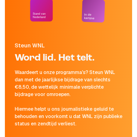
Stand van
In de
Nederland
kantine
Steun WNL
Word lid. Het telt.
Waardeert u onze programma's? Steun WNL
dan met de jaarlijkse bijdrage van slechts
€8,50, de wettelijk minimale verplichte
bijdrage voor omroepen.
Hiermee helpt u ons journalistieke geluid te
behouden en voorkomt u dat WNL zijn publieke
status en zendtijd verliest.