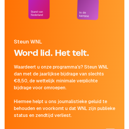
Stand van
In de
Nederland
kantine
Steun WNL
Word lid. Het telt.
Waardeert u onze programma's? Steun WNL
dan met de jaarlijkse bijdrage van slechts
€8,50, de wettelijk minimale verplichte
bijdrage voor omroepen.
Hiermee helpt u ons journalistieke geluid te
behouden en voorkomt u dat WNL zijn publieke
status en zendtijd verliest.