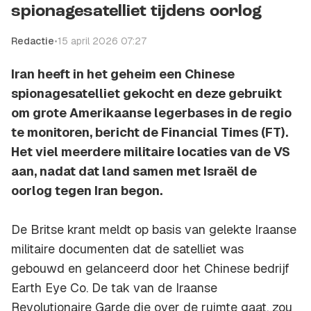
spionagesatelliet tijdens oorlog
Redactie
•
15 april 2026 07:27
Iran heeft in het geheim een Chinese
spionagesatelliet gekocht en deze gebruikt
om grote Amerikaanse legerbases in de regio
te monitoren, bericht de Financial Times (FT).
Het viel meerdere militaire locaties van de VS
aan, nadat dat land samen met Israël de
oorlog tegen Iran begon.
De Britse krant meldt op basis van gelekte Iraanse
militaire documenten dat de satelliet was
gebouwd en gelanceerd door het Chinese bedrijf
Earth Eye Co. De tak van de Iraanse
Revolutionaire Garde die over de ruimte gaat, zou