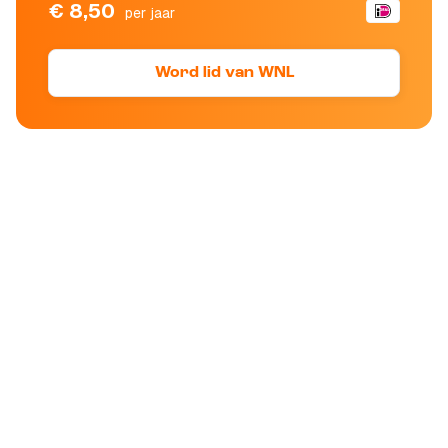
€ 8,50
per jaar
Word lid van WNL