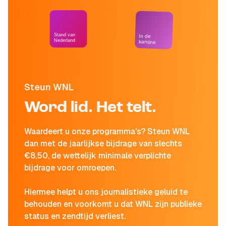
Stand van
In de
Nederland
kantine
Steun WNL
Word lid. Het telt.
Waardeert u onze programma's? Steun WNL
dan met de jaarlijkse bijdrage van slechts
€8,50, de wettelijk minimale verplichte
bijdrage voor omroepen.
Hiermee helpt u ons journalistieke geluid te
behouden en voorkomt u dat WNL zijn publieke
status en zendtijd verliest.