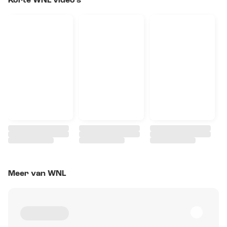
Korte WNL video's
Meer van WNL