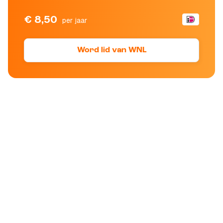
€ 8,50
per jaar
Word lid van WNL