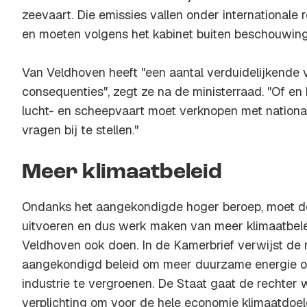
zeevaart. Die emissies vallen onder internationale
en moeten volgens het kabinet buiten beschouwin
Van Veldhoven heeft "een aantal verduidelijkende 
consequenties", zegt ze na de ministerraad. "Of en 
lucht- en scheepvaart moet verknopen met national
vragen bij te stellen."
Meer klimaatbeleid
Ondanks het aangekondigde hoger beroep, moet de
uitvoeren en dus werk maken van meer klimaatbele
Veldhoven ook doen. In de Kamerbrief verwijst de 
aangekondigd beleid om meer duurzame energie o
industrie te vergroenen. De Staat gaat de rechter 
verplichting om voor de hele economie klimaatdoele