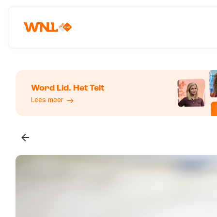
Word Lid. Het Telt
Lees meer