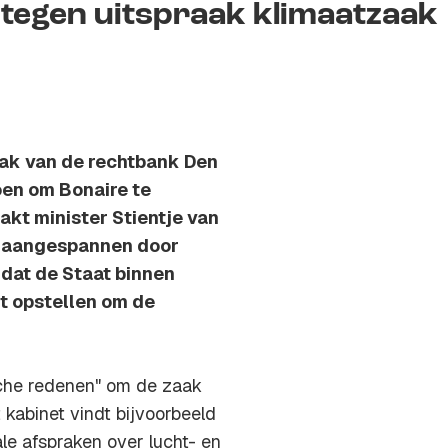
 tegen uitspraak klimaatzaak
aak van de rechtbank Den
oen om Bonaire te
kt minister Stientje van
s aangespannen door
dat de Staat binnen
t opstellen om de
che redenen" om de zaak
 kabinet vindt bijvoorbeeld
ale afspraken over lucht- en