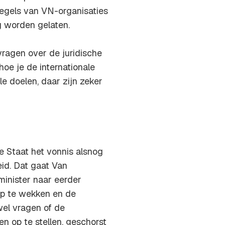
 regels van VN-organisaties
g worden gelaten.
vragen over de juridische
hoe je de internationale
e doelen, daar zijn zeker
 Staat het vonnis alsnog
id. Dat gaat Van
minister naar eerder
p te wekken en de
wel vragen of de
n op te stellen, geschorst