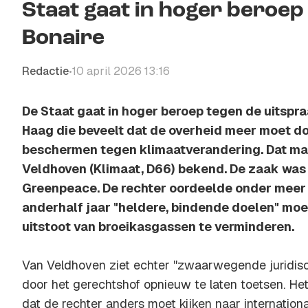
Staat gaat in hoger beroep
Bonaire
Redactie
10 april 2026 13:16
•
De Staat gaat in hoger beroep tegen de uitspr
Haag die beveelt dat de overheid meer moet d
beschermen tegen klimaatverandering. Dat maa
Veldhoven (Klimaat, D66) bekend. De zaak wa
Greenpeace. De rechter oordeelde onder meer 
anderhalf jaar "heldere, bindende doelen" moe
uitstoot van broeikasgassen te verminderen.
Van Veldhoven ziet echter "zwaarwegende juridis
door het gerechtshof opnieuw te laten toetsen. Het
dat de rechter anders moet kijken naar internation