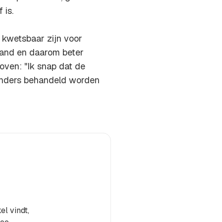
 is.
 kwetsbaar zijn voor
land en daarom beter
ven: "Ik snap dat de
 anders behandeld worden
el vindt,