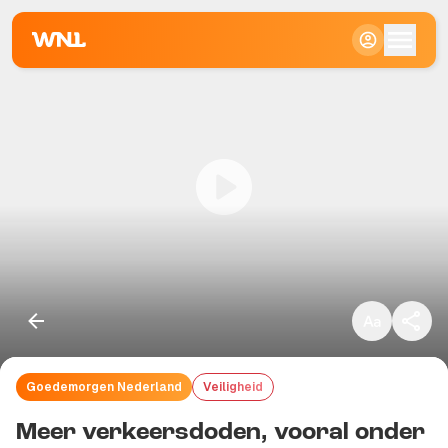
Klein
Standaard
Groot
Goedemorgen Nederland
Veiligheid
Kopieer link
Meer verkeersdoden, vooral onder