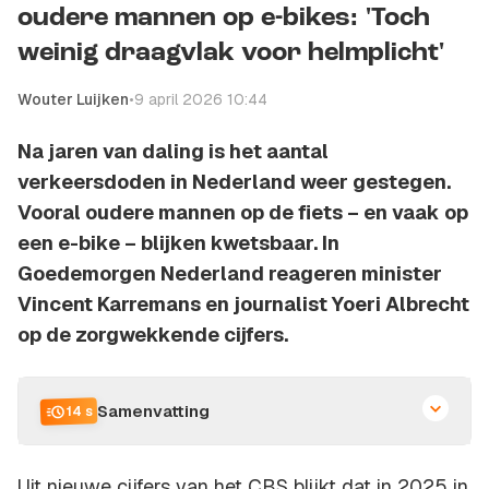
oudere mannen op e-bikes: 'Toch
weinig draagvlak voor helmplicht'
Wouter Luijken
•
9 april 2026 10:44
Na jaren van daling is het aantal
verkeersdoden in Nederland weer gestegen.
Vooral oudere mannen op de fiets – en vaak op
een e-bike – blijken kwetsbaar. In
Goedemorgen Nederland reageren minister
Vincent Karremans en journalist Yoeri Albrecht
op de zorgwekkende cijfers.
Samenvatting
14 s
Uit nieuwe cijfers van het CBS blijkt dat in 2025 in