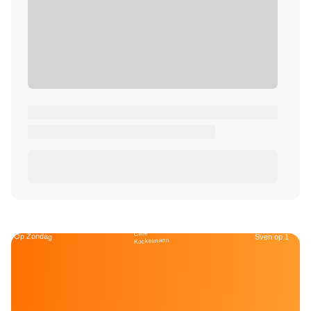
Café
Op Zondag
Sven op 1
Kockelmann