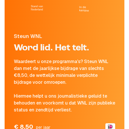
Stand van
In de
Nederland
kantine
Steun WNL
Word lid. Het telt.
Waardeert u onze programma's? Steun WNL
dan met de jaarlijkse bijdrage van slechts
€8,50, de wettelijk minimale verplichte
bijdrage voor omroepen.
Hiermee helpt u ons journalistieke geluid te
behouden en voorkomt u dat WNL zijn publieke
status en zendtijd verliest.
€ 8,50
per jaar