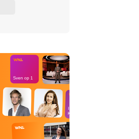
het Misdaad-
bureau
Sven op 1
In de
Kantine