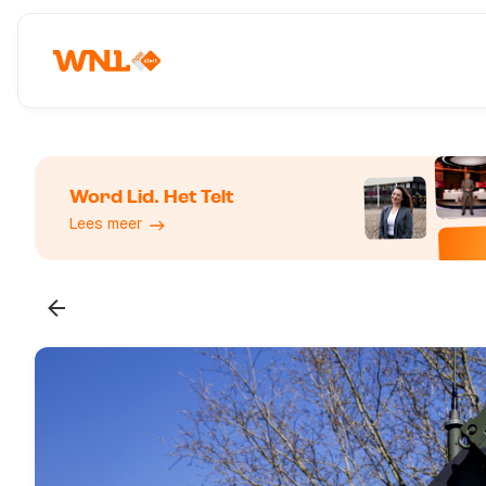
Word Lid. Het Telt
Lees meer