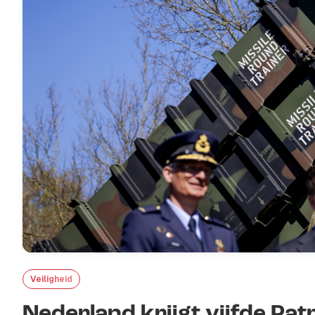
Veiligheid
Nederland krijgt vijfde Pat