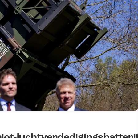
riot-luchtverdedigingsbatteri