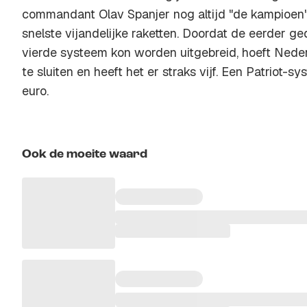
commandant Olav Spanjer nog altijd "de kampioen"
snelste vijandelijke raketten. Doordat de eerder g
vierde systeem kon worden uitgebreid, hoeft Nederl
te sluiten en heeft het er straks vijf. Een Patriot-s
euro.
Ook de moeite waard