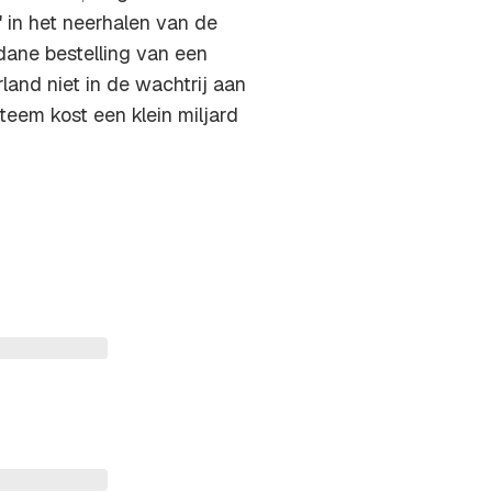
 in het neerhalen van de
edane bestelling van een
and niet in de wachtrij aan
ysteem kost een klein miljard