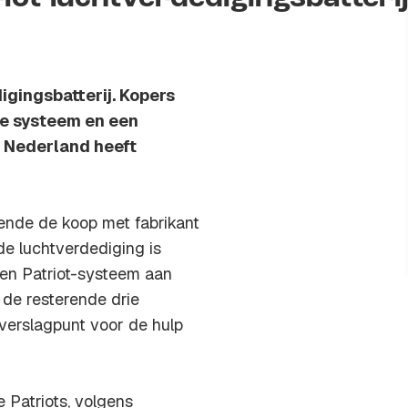
igingsbatterij. Kopers
se systeem en een
r Nederland heeft
ende de koop met fabrikant
e luchtverdediging is
een Patriot-systeem aan
 de resterende drie
overslagpunt voor de hulp
 Patriots, volgens