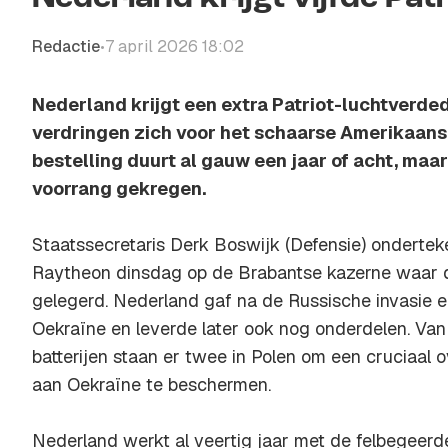
Redactie
7 april 2026 18:02
•
Nederland krijgt een extra Patriot-luchtverded
verdringen zich voor het schaarse Amerikaan
bestelling duurt al gauw een jaar of acht, maa
voorrang gekregen.
Staatssecretaris Derk Boswijk (Defensie) ondertek
Raytheon dinsdag op de Brabantse kazerne waar d
gelegerd. Nederland gaf na de Russische invasie 
Oekraïne en leverde later ook nog onderdelen. Van
batterijen staan er twee in Polen om een cruciaal 
aan Oekraïne te beschermen.
Nederland werkt al veertig jaar met de felbegeerde