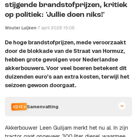
stijgende brandstofprijzen, kritiek
op politiek: 'Jullie doen niks!'
Wouter Luijken
•
7 april 2026 15:06
De hoge brandstofprijzen, mede veroorzaakt
door de blokkade van de Straat van Hormuz,
hebben grote gevolgen voor Nederlandse
akkerbouwers. Voor veel boeren betekent dit
duizenden euro’s aan extra kosten, terwijl het
seizoen gewoon doorgaat.
Samenvatting
12 s
Akkerbouwer Leen Guiljam merkt het nu al. In zijn
tractor gaat ongeveer 300 liter diesel, waarmee