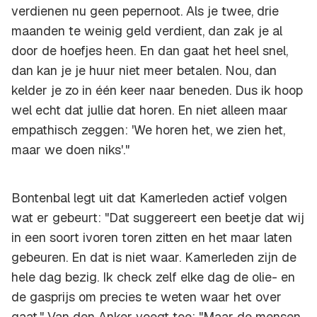
verdienen nu geen pepernoot. Als je twee, drie
maanden te weinig geld verdient, dan zak je al
door de hoefjes heen. En dan gaat het heel snel,
dan kan je je huur niet meer betalen. Nou, dan
kelder je zo in één keer naar beneden. Dus ik hoop
wel echt dat jullie dat horen. En niet alleen maar
empathisch zeggen: 'We horen het, we zien het,
maar we doen niks'."
Bontenbal legt uit dat Kamerleden actief volgen
wat er gebeurt: "Dat suggereert een beetje dat wij
in een soort ivoren toren zitten en het maar laten
gebeuren. En dat is niet waar. Kamerleden zijn de
hele dag bezig. Ik check zelf elke dag de olie- en
de gasprijs om precies te weten waar het over
gaat." Van den Anker voegt toe: "Maar de mensen