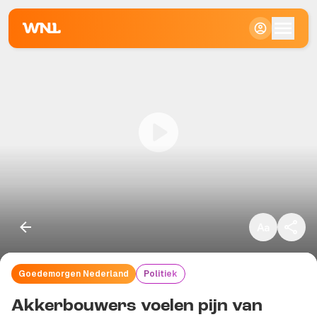
Klein
Standaard
Groot
Goedemorgen Nederland
Politiek
Kopieer link
Akkerbouwers voelen pijn van