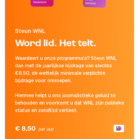
Nederland
kantine
Steun WNL
Word lid. Het telt.
Waardeert u onze programma's? Steun WNL
dan met de jaarlijkse bijdrage van slechts
€8,50, de wettelijk minimale verplichte
bijdrage voor omroepen.
Hiermee helpt u ons journalistieke geluid te
behouden en voorkomt u dat WNL zijn publieke
status en zendtijd verliest.
€ 8,50
per jaar