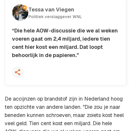
Tessa van Viegen
Politiek verslaggever WNL
“Die hele AOW-discussie die we al weken
voeren gaat om 2,4 miljard, iedere tien
cent hier kost een miljard. Dat loopt
behoorlijk in de papieren.”
Kopieer quote
De accijnzen op brandstof zijn in Nederland hoog
ten opzichte van andere landen. "Die zou je naar
beneden kunnen schroeven, maar zoiets kost heel
veel geld. Tien cent kost een miljard. Die hele