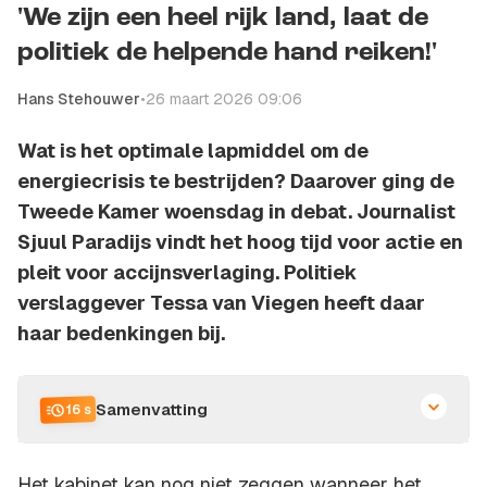
'We zijn een heel rijk land, laat de
politiek de helpende hand reiken!'
Hans Stehouwer
•
26 maart 2026 09:06
Wat is het optimale lapmiddel om de
energiecrisis te bestrijden? Daarover ging de
Tweede Kamer woensdag in debat. Journalist
Sjuul Paradijs vindt het hoog tijd voor actie en
pleit voor accijnsverlaging. Politiek
verslaggever Tessa van Viegen heeft daar
haar bedenkingen bij.
Samenvatting
16 s
Het kabinet kan nog niet zeggen wanneer het