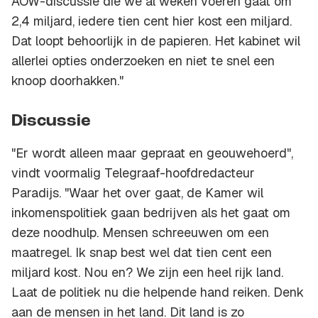
AOW-discussie die we al weken voeren gaat om
2,4 miljard, iedere tien cent hier kost een miljard.
Dat loopt behoorlijk in de papieren. Het kabinet wil
allerlei opties onderzoeken en niet te snel een
knoop doorhakken."
Discussie
"Er wordt alleen maar gepraat en geouwehoerd",
vindt voormalig Telegraaf-hoofdredacteur
Paradijs. "Waar het over gaat, de Kamer wil
inkomenspolitiek gaan bedrijven als het gaat om
deze noodhulp. Mensen schreeuwen om een
maatregel. Ik snap best wel dat tien cent een
miljard kost. Nou en? We zijn een heel rijk land.
Laat de politiek nu die helpende hand reiken. Denk
aan de mensen in het land. Dit land is zo