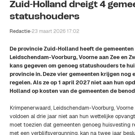
Zuid-Holland dreigt 4 geme
statushouders
Redactie
23 maart 2026 17:02
•
De provincie Zuid-Holland heeft de gemeente
Leidschendam-Voorburg, Voorne aan Zee en Zwi
kans gegeven om genoeg statushouders te huis
provincie in. Deze vier gemeenten krijgen nog e
regelen. Als ze op 1 april 2027 niet aan hun op
Holland op kosten van de gemeenten de benodi
Krimpenerwaard, Leidschendam-Voorburg, Voorne 
voldoen al drie jaar niet aan hun wettelijke opvangt
moet toezien dat gemeenten genoeg huisvesting re
met een verblijfsvergunning, kan na twee jaar beslui