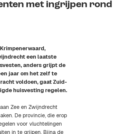
enten met ingrijpen rond
n Krimpenerwaard,
jndrecht een laatste
vesten, anders grijpt de
en jaar om het zelf te
dracht voldoen, gaat Zuid-
gde huisvesting regelen.
aan Zee en Zwijndrecht
aken. De provincie, die erop
gelen voor vluchtelingen
ten in te grijpen. Bijna de