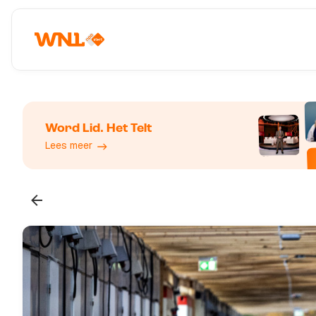
Word Lid. Het Telt
Lees meer