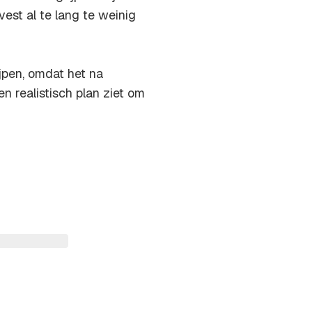
est al te lang te weinig
ijpen, omdat het na
 realistisch plan ziet om