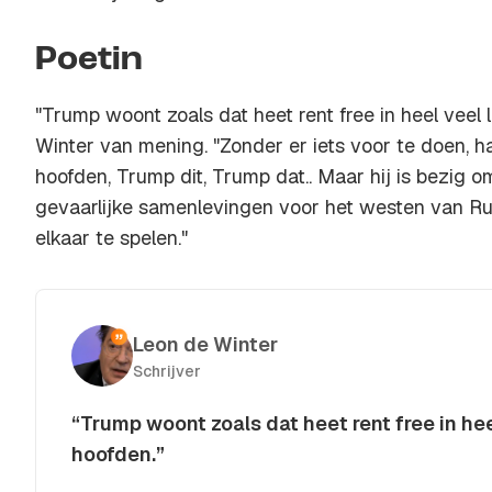
Poetin
"Trump woont zoals dat heet
rent free
in heel veel 
Winter van mening. "Zonder er iets voor te doen, ha
hoofden, Trump dit, Trump dat.. Maar hij is bezig om
gevaarlijke samenlevingen voor het westen van Rus
elkaar te spelen."
Leon de Winter
Schrijver
“Trump woont zoals dat heet rent free in hee
hoofden.”
Kopieer quote