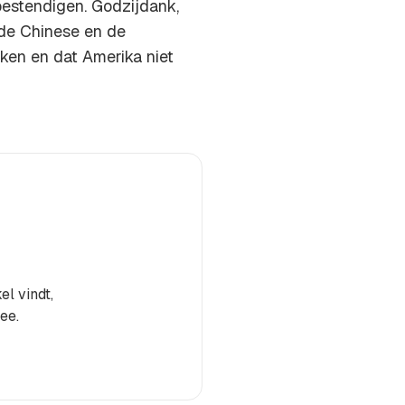
bestendigen. Godzijdank,
de Chinese en de
rken en dat Amerika niet
el vindt,
ee.