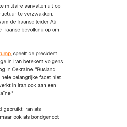
 militaire aanvallen uit op
structuur te verzwakken.
am de Iraanse leider Ali
e Iraanse bevolking op om
Trump
, speelt de president
nge
in Iran betekent volgens
log in Oekraïne. "Rusland
 hele belangrijke facet niet
werkt in Iran ook aan een
aïne."
 gebruikt Iran als
 maar ook als bondgenoot