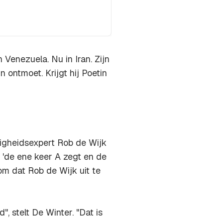
in Venezuela. Nu in Iran. Zijn
n ontmoet. Krijgt hij Poetin
ligheidsexpert Rob de Wijk
 'de ene keer A zegt en de
 om dat Rob de Wijk uit te
, stelt De Winter. "Dat is