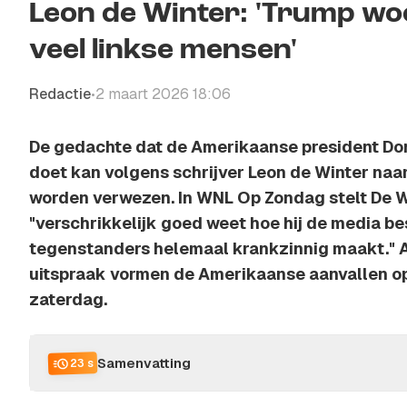
Leon de Winter: 'Trump woo
veel linkse mensen'
Redactie
2 maart 2026 18:06
•
De gedachte dat de Amerikaanse president Do
doet kan volgens schrijver Leon de Winter naar
worden verwezen. In WNL Op Zondag stelt De 
"verschrikkelijk goed weet hoe hij de media bes
tegenstanders helemaal krankzinnig maakt." A
uitspraak vormen de Amerikaanse aanvallen op
zaterdag.
Samenvatting
23 s