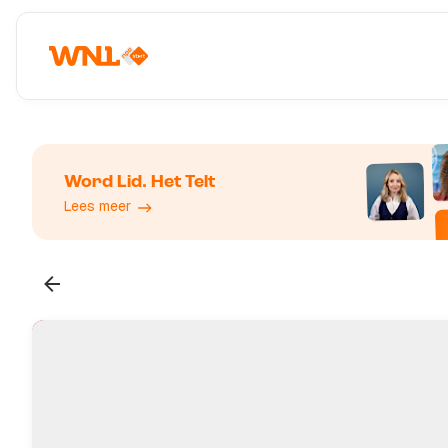
Word Lid. Het Telt
Lees meer