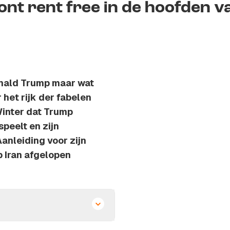
nt rent free in de hoofden v
nald Trump maar wat
 het rijk der fabelen
Winter dat Trump
peelt en zijn
anleiding voor zijn
 Iran afgelopen