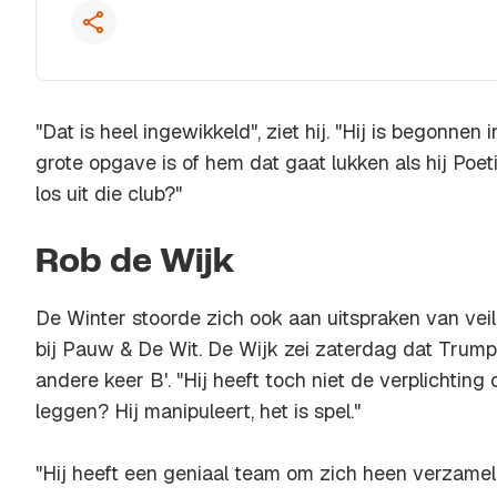
"Dat is heel ingewikkeld", ziet hij. "Hij is begonnen 
grote opgave is of hem dat gaat lukken als hij Poeti
los uit die club?"
Rob de Wijk
De Winter stoorde zich ook aan uitspraken van vei
bij Pauw & De Wit. De Wijk zei zaterdag dat Trump
andere keer B'. "Hij heeft toch niet de verplichting
leggen? Hij manipuleert, het is spel."
"Hij heeft een geniaal team om zich heen verzameld"