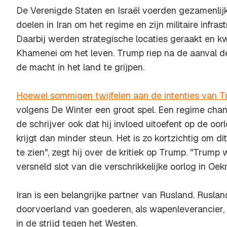
De Verenigde Staten en Israël voerden gezamenlijke
doelen in Iran om het regime en zijn militaire infra
Daarbij werden strategische locaties geraakt en kw
Khamenei om het leven. Trump riep na de aanval d
de macht in het land te grijpen.
Hoewel sommigen twijfelen aan de intenties van 
volgens De Winter een groot spel. Een
regime cha
de schrijver ook dat hij invloed uitoefent op de oor
krijgt dan minder steun. Het is zo kortzichtig om dit
te zien", zegt hij over de kritiek op Trump. "Trump 
versneld slot van die verschrikkelijke oorlog in Oekr
Iran is een belangrijke partner van Rusland. Rusland
doorvoerland van goederen, als wapenleverancier,
in de strijd tegen het Westen.