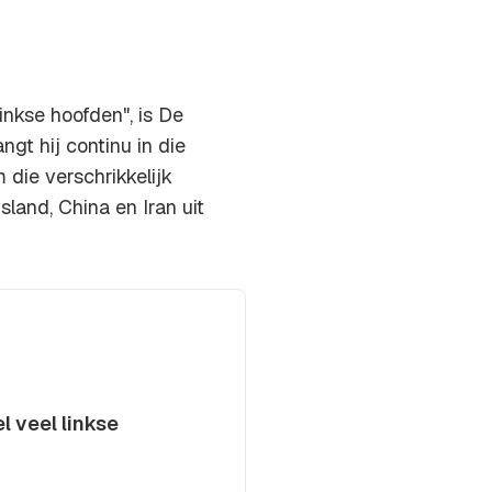
linkse hoofden", is De
ngt hij continu in die
 die verschrikkelijk
land, China en Iran uit
l veel linkse