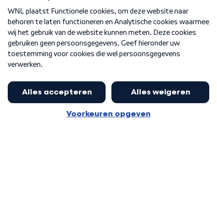
Over WNL
Nieuwsbrief
Word Lid
Meer WNL voor jou
Presentator Frank van Leeuwen sluit
aan bij Goedenavond Nederland
Algemene voorwaarden
Cookie-instellingen
Privacy statement