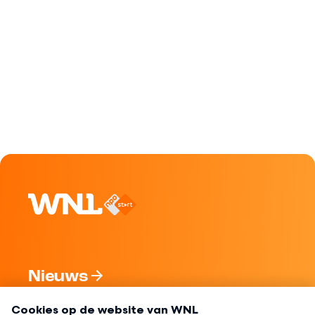
Nieuws
Programma's