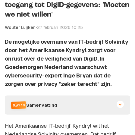
toegang tot DigiD-gegevens: 'Moeten
we niet willen'
Wouter Luijken
•
27 februari 2026 10:25
De mogelijke overname van IT-bedrijf Solvinity
door het Amerikaanse Kyndryl zorgt voor
onrust over de veiligheid van DigiD. In
Goedemorgen Nederland waarschuwt
cybersecurity-expert Inge Bryan dat de
zorgen over privacy "zeker terecht" zijn.
Samenvatting
17 s
Het Amerikaanse IT-bedrijf Kyndryl wil het
Nederlandse Solvinity overnemen. Dat bedrijf