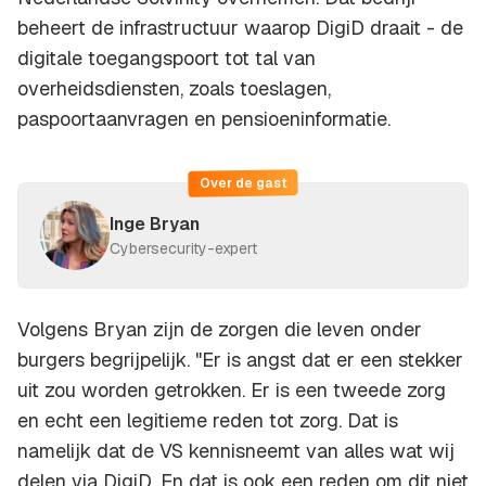
beheert de infrastructuur waarop DigiD draait - de
digitale toegangspoort tot tal van
overheidsdiensten, zoals toeslagen,
paspoortaanvragen en pensioeninformatie.
Over de gast
Inge Bryan
Cybersecurity-expert
Volgens Bryan zijn de zorgen die leven onder
burgers begrijpelijk. "Er is angst dat er een stekker
uit zou worden getrokken. Er is een tweede zorg
en echt een legitieme reden tot zorg. Dat is
namelijk dat de VS kennisneemt van alles wat wij
delen via DigiD. En dat is ook een reden om dit niet