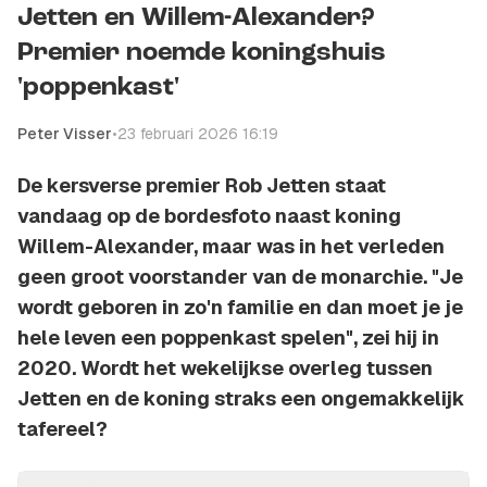
Jetten en Willem-Alexander?
Premier noemde koningshuis
'poppenkast'
Peter Visser
•
23 februari 2026 16:19
De kersverse premier Rob Jetten staat
vandaag op de bordesfoto naast koning
Willem-Alexander, maar was in het verleden
geen groot voorstander van de monarchie. "Je
wordt geboren in zo'n familie en dan moet je je
hele leven een poppenkast spelen", zei hij in
2020. Wordt het wekelijkse overleg tussen
Jetten en de koning straks een ongemakkelijk
tafereel?