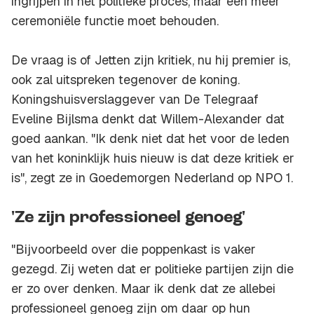
ingrijpen in het politieke proces, maar een meer
ceremoniële functie moet behouden.
De vraag is of Jetten zijn kritiek, nu hij premier is,
ook zal uitspreken tegenover de koning.
Koningshuisverslaggever van De Telegraaf
Eveline Bijlsma denkt dat Willem-Alexander dat
goed aankan. "Ik denk niet dat het voor de leden
van het koninklijk huis nieuw is dat deze kritiek er
is", zegt ze in Goedemorgen Nederland op NPO 1.
'Ze zijn professioneel genoeg'
"Bijvoorbeeld over die poppenkast is vaker
gezegd. Zij weten dat er politieke partijen zijn die
er zo over denken. Maar ik denk dat ze allebei
professioneel genoeg zijn om daar op hun