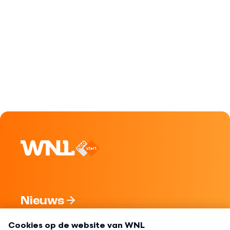
Nieuws
Programma's