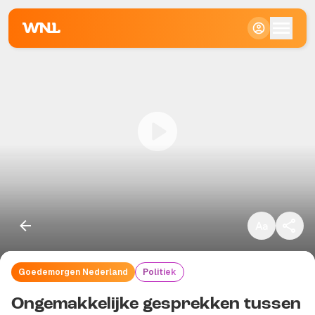
Klein
Standaard
Groot
Goedemorgen Nederland
Politiek
Kopieer link
Ongemakkelijke gesprekken tussen