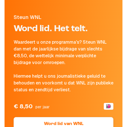
Steun WNL
Word lid. Het telt.
Waardeert u onze programma's? Steun WNL
dan met de jaarlijkse bijdrage van slechts
€8,50, de wettelijk minimale verplichte
bijdrage voor omroepen.
Hiermee helpt u ons journalistieke geluid te
behouden en voorkomt u dat WNL zijn publieke
status en zendtijd verliest.
€ 8,50
per jaar
Word lid van WNL