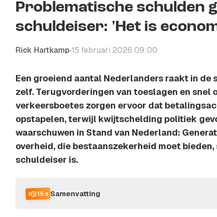
Problematische schulden g
schuldeiser: 'Het is econo
Rick Hartkamp
15 februari 2026 09:00
•
Een groeiend aantal Nederlanders raakt in de 
zelf. Terugvorderingen van toeslagen en snel
verkeersboetes zorgen ervoor dat betalingsac
opstapelen, terwijl kwijtschelding politiek gevo
waarschuwen in Stand van Nederland: Generati
overheid, die bestaanszekerheid moet bieden,
schuldeiser is.
Samenvatting
15 s