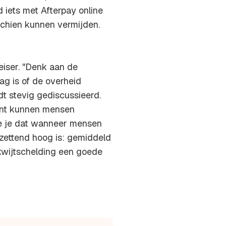
d iets met
Afterpay
online
schien kunnen vermijden.
eiser. "Denk aan de
ag is of de overheid
t stevig gediscussieerd.
kant kunnen mensen
ie je dat wanneer mensen
zettend hoog is: gemiddeld
 kwijtschelding een goede