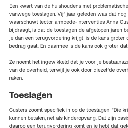
Een kwart van de huishoudens met problematische
vanwege toeslagen. Vijf jaar geleden was dat nog 
waarschuwt lector armoede-interventies Anna Cust
bijdraagt, is dat de toeslagen de afgelopen jaren be
je dan een terugvordering krijgt, is de kans groter
bedrag gaat. En daarmee is de kans ook groter dat j
Ze noemt het ingewikkeld dat je voor je bestaansze
van de overheid, terwijl je ook door diezelfde over
raken.
Toeslagen
Custers zoomt specifiek in op de toeslagen. "Die kri
kunnen betalen, net als kinderopvang. Dat zijn bas
daarop een terugvordering komt en je hebt dat geld