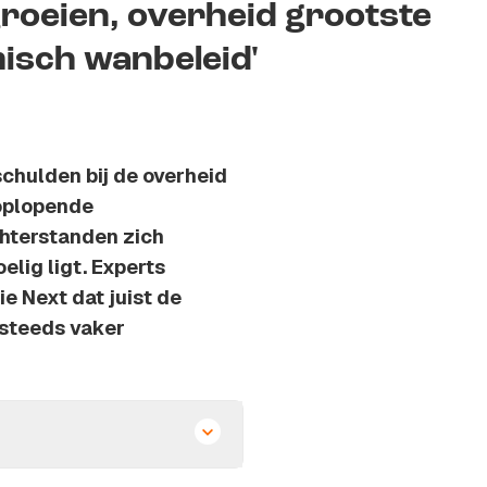
roeien, overheid grootste
misch wanbeleid'
schulden bij de overheid
 oplopende
hterstanden zich
elig ligt. Experts
e Next dat juist de
 steeds vaker