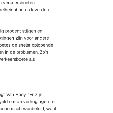
en verkeersboetes
snelheidsboetes leverden
tig procent stijgen en
gingen zijn voor andere
boetes de snelst oplopende
n in de problemen. Zo’n
erkeersboete als
t Van Rooy. "Er zijn
 geld om de verhogingen te
 economisch wanbeleid, want