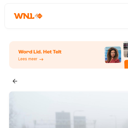
Word Lid. Het Telt
Lees meer