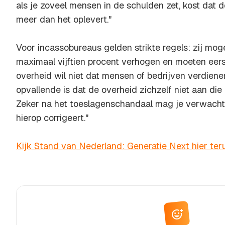
als je zoveel mensen in de schulden zet, kost dat d
meer dan het oplevert."
Voor incassobureaus gelden strikte regels: zij mo
maximaal vijftien procent verhogen en moeten eers
overheid wil niet dat mensen of bedrijven verdiene
opvallende is dat de overheid zichzelf niet aan die
Zeker na het toeslagenschandaal mag je verwachte
hierop corrigeert."
Kijk Stand van Nederland: Generatie Next hier ter