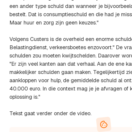
een ander type schuld dan wanneer je bijvoorbeel
bestelt. Dat is consumptieschuld en die had je mis
Maar huur en zorg zijn geen keuzes."
Volgens Custers is de overheid een enorme schuld
Belastingdienst, verkeersboetes enzovoort." De vra
schulden zou moeten kwijtschelden. Daarover word
"Er zijn veel kanten aan dat verhaal. Aan de ene 
makkelijker schulden gaan maken. Tegelijkertijd z
aankloppen voor hulp, de gemiddelde schuld al ont
40.000 euro. In die context mag je je afvragen of
oplossing is."
Tekst gaat verder onder de video.