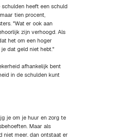
 schulden heeft een schuld
maar tien procent,
ers. "Wat er ook aan
hoorlijk zijn verhoogd. Als
 dat het om een hoger
e dat geld niet hebt."
kerheid afhankelijk bent
heid in de schulden kunt
jg je om je huur en zorg te
isbehoeften. Maar als
 niet meer, dan ontstaat er