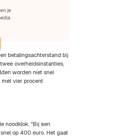
en je
media
en betalingsachterstand bij
twee overheidsinstanties,
lden worden niet snel
 met vier procent
e noodklok. "Bij een
l snel op 400 euro. Het gaat