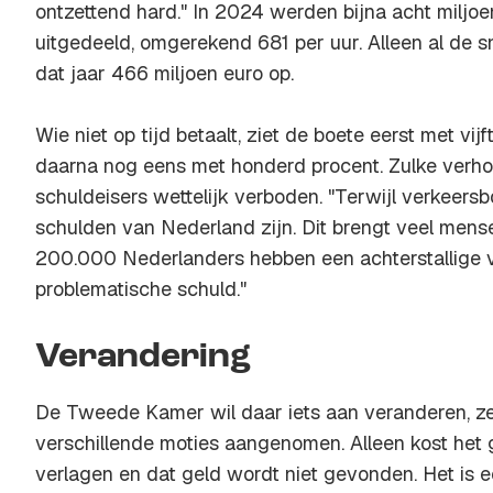
ontzettend hard." In 2024 werden bijna acht miljo
uitgedeeld, omgerekend 681 per uur. Alleen al de 
dat jaar 466 miljoen euro op.
Wie niet op tijd betaalt, ziet de boete eerst met vijf
daarna nog eens met honderd procent. Zulke verho
schuldeisers wettelijk verboden. "Terwijl verkeers
schulden van Nederland zijn. Dit brengt veel mense
200.000 Nederlanders hebben een achterstallige v
problematische schuld."
Verandering
De Tweede Kamer wil daar iets aan veranderen, zeg
verschillende moties aangenomen. Alleen kost het
verlagen en dat geld wordt niet gevonden. Het is