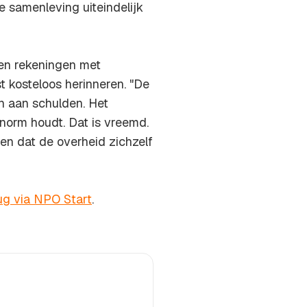
e samenleving uiteindelijk
gen rekeningen met
t kosteloos herinneren. "De
n aan schulden. Het
 norm houdt. Dat is vreemd.
n dat de overheid zichzelf
ug via NPO Start
.