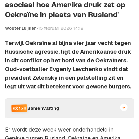
asociaal hoe Amerika druk zet op
Oekraïne in plaats van Rusland'
Wouter Luijken
•
15 februari 2026 14:19
Terwijl Oekraïne al bijna vier jaar vecht tegen
Russische agressie, ligt de Amerikaanse druk
in dit conflict op het bord van de Oekraïners.
Oud-voetballer Evgeniy Levchenko vindt dat
president Zelensky in een patstelling zit en
legt uit wat dit betekent voor gewone burgers.
Samenvatting
15 s
Er wordt deze week weer onderhandeld in
Genève tussen Rusland, Oekraïne en Amerika,