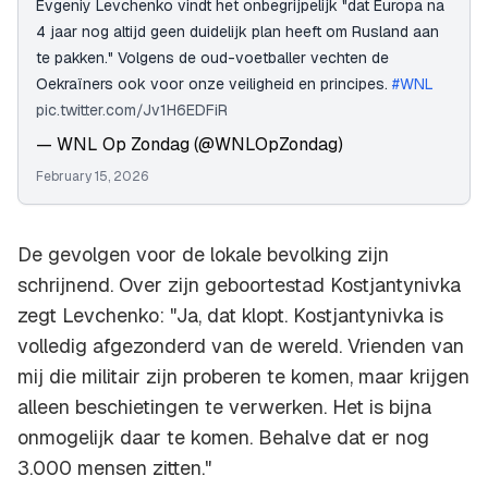
Evgeniy Levchenko vindt het onbegrijpelijk "dat Europa na
4 jaar nog altijd geen duidelijk plan heeft om Rusland aan
te pakken." Volgens de oud-voetballer vechten de
Oekraïners ook voor onze veiligheid en principes.
#WNL
pic.twitter.com/Jv1H6EDFiR
— WNL Op Zondag (@WNLOpZondag)
February 15, 2026
De gevolgen voor de lokale bevolking zijn
schrijnend. Over zijn geboortestad Kostjantynivka
zegt Levchenko: "Ja, dat klopt. Kostjantynivka is
volledig afgezonderd van de wereld. Vrienden van
mij die militair zijn proberen te komen, maar krijgen
alleen beschietingen te verwerken. Het is bijna
onmogelijk daar te komen. Behalve dat er nog
3.000 mensen zitten."