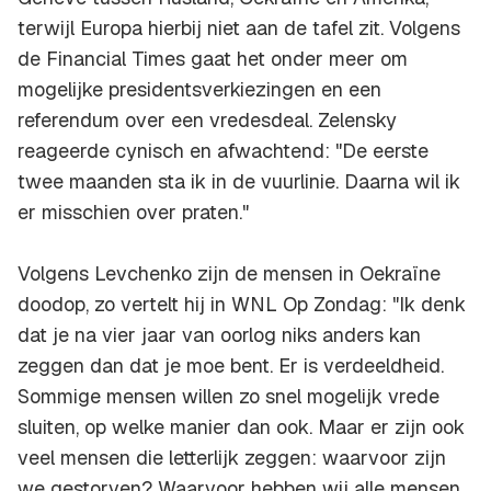
terwijl Europa hierbij niet aan de tafel zit. Volgens
de Financial Times gaat het onder meer om
mogelijke presidentsverkiezingen en een
referendum over een vredesdeal. Zelensky
reageerde cynisch en afwachtend: "De eerste
twee maanden sta ik in de vuurlinie. Daarna wil ik
er misschien over praten."
Volgens Levchenko zijn de mensen in Oekraïne
doodop, zo vertelt hij in WNL Op Zondag: "Ik denk
dat je na vier jaar van oorlog niks anders kan
zeggen dan dat je moe bent. Er is verdeeldheid.
Sommige mensen willen zo snel mogelijk vrede
sluiten, op welke manier dan ook. Maar er zijn ook
veel mensen die letterlijk zeggen: waarvoor zijn
we gestorven? Waarvoor hebben wij alle mensen