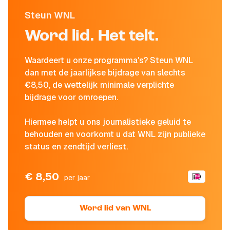
Steun WNL
Word lid. Het telt.
Waardeert u onze programma's? Steun WNL
dan met de jaarlijkse bijdrage van slechts
€8,50, de wettelijk minimale verplichte
bijdrage voor omroepen.
Hiermee helpt u ons journalistieke geluid te
behouden en voorkomt u dat WNL zijn publieke
status en zendtijd verliest.
€ 8,50
per jaar
Word lid van WNL