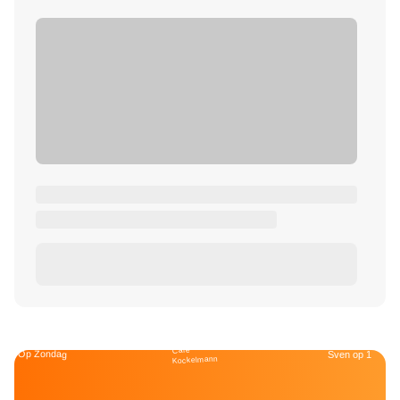
Café
Op Zondag
Sven op 1
Kockelmann