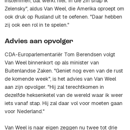
instemmen, dat werkt niet. In die zin snap ik
Zelensky", aldus Van Weel, die Amerika oproept om
ook druk op Rusland uit te oefenen. "Daar hebben
zij ook een rol in te spelen."
Advies aan opvolger
CDA-Europarlementariër Tom Berendsen volgt
Van Weel binnenkort op als minister van
Buitenlandse Zaken. "Geniet nog even van de rust
de komende week", is het advies van Van Weel
aan zijn opvolger. "Hij zal terechtkomen in
dezelfde heksenketel van de wereld waar ik weer
iets vanaf stap. Hij zal daar vol voor moeten gaan
voor Nederland."
Van Weel is naar eigen zeggen nu twee tot drie