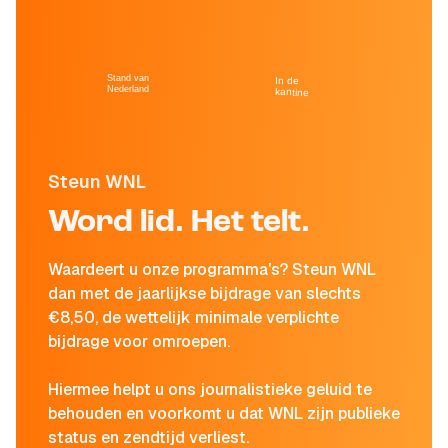
Stand van
In de
Nederland
kantine
Steun WNL
Word lid. Het telt.
Waardeert u onze programma's? Steun WNL
dan met de jaarlijkse bijdrage van slechts
€8,50, de wettelijk minimale verplichte
bijdrage voor omroepen.
Hiermee helpt u ons journalistieke geluid te
behouden en voorkomt u dat WNL zijn publieke
status en zendtijd verliest.