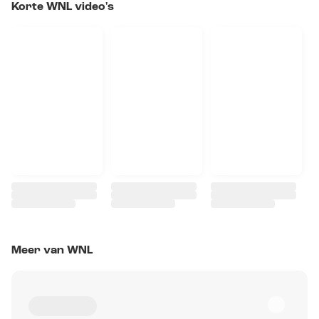
Korte WNL video's
Meer van WNL