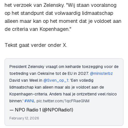
het verzoek van Zelensky. "Wij staan vooralsnog
op het standpunt dat volwaardig lidmaatschap
alleen maar kan op het moment dat je voldoet aan
de criteria van Kopenhagen."
Tekst gaat verder onder X.
President Zelensky vraagt om keiharde toezegging voor de
toetreding van Oekraïne tot de EU in 2027.
@ministerbz
David van Weel in
@Sven_op_1
: 'Een volledig
lidmaatschap kan alleen maar als je voldoet aan de
Kopenhagen-criteria. Anders haal je ontzettend veel risico
binnen.'
#WNL
pic.twitter.com/1qcFRaeGNM
— NPO Radio 1 (@NPORadio1)
February 12, 2026