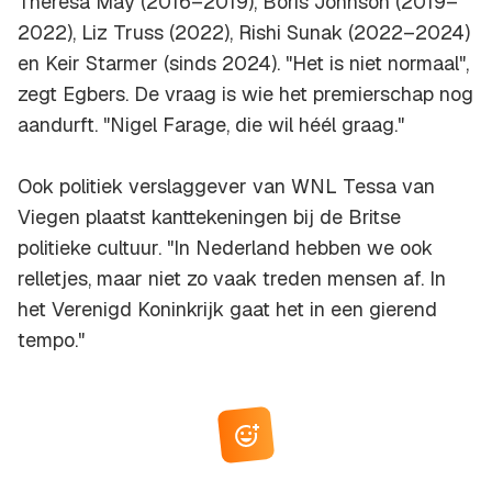
Theresa May (2016–2019), Boris Johnson (2019–
2022), Liz Truss (2022), Rishi Sunak (2022–2024)
en Keir Starmer (sinds 2024). "Het is niet normaal",
zegt Egbers. De vraag is wie het premierschap nog
aandurft. "Nigel Farage, die wil héél graag."
Ook politiek verslaggever van WNL Tessa van
Viegen plaatst kanttekeningen bij de Britse
politieke cultuur. "In Nederland hebben we ook
relletjes, maar niet zo vaak treden mensen af. In
het Verenigd Koninkrijk gaat het in een gierend
tempo."