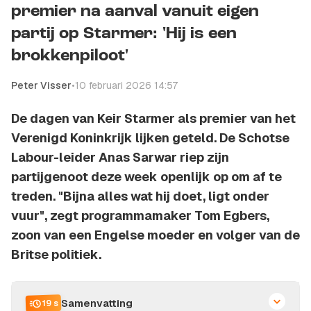
premier na aanval vanuit eigen
partij op Starmer: 'Hij is een
brokkenpiloot'
Peter Visser
•
10 februari 2026 14:57
De dagen van Keir Starmer als premier van het
Verenigd Koninkrijk lijken geteld. De Schotse
Labour-leider Anas Sarwar riep zijn
partijgenoot deze week openlijk op om af te
treden. "Bijna alles wat hij doet, ligt onder
vuur", zegt programmamaker Tom Egbers,
zoon van een Engelse moeder en volger van de
Britse politiek.
Samenvatting
19 s