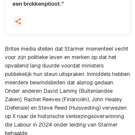
een brokkenpiloot.”
Kopieer quote
Britse media stellen dat Starmer momenteel vecht
voor zijn politieke leven en merken op dat het
opvallend lang duurde voordat ministers
publiekelijk hun steun uitspraken. Inmiddels hebben
meerdere bewindslieden dat alsnog gedaan.
Onder anderen David Lammy (Buitenlandse
Zaken), Rachel Reeves (Financiën), John Healey
(Defensie) en Steve Reed (Huisvesting) verwezen
op X naar de historische verkiezingsoverwinning
die Labour in 2024 onder leiding van Starmer
behaalde.