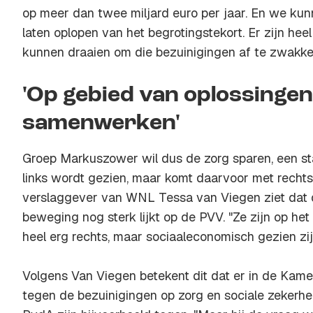
op meer dan twee miljard euro per jaar. En we kun
laten oplopen van het begrotingstekort. Er zijn he
kunnen draaien om die bezuinigingen af te zwakken 
'Op gebied van oplossingen
samenwerken'
Groep Markuszower wil dus de zorg sparen, een sta
links wordt gezien, maar komt daarvoor met rechtse
verslaggever van WNL Tessa van Viegen ziet dat d
beweging nog sterk lijkt op de PVV. "Ze zijn op het
heel erg rechts, maar sociaaleconomisch gezien zijn
Volgens Van Viegen betekent dit dat er in de Kame
tegen de bezuinigingen op zorg en sociale zekerhe