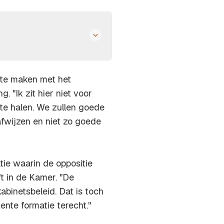
 te maken met het
 "Ik zit hier niet voor
 te halen. We zullen goede
afwijzen en niet zo goede
tie waarin de oppositie
ft in de Kamer. "De
abinetsbeleid. Dat is toch
nte formatie terecht."