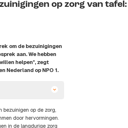
inigingen op zorg van tafel:
prek om de bezuinigingen
gesprek aan. We hebben
willen helpen", zegt
en Nederland op NPO 1.
n bezuinigen op de zorg,
emmen door hervormingen.
en in de langdurige zorg