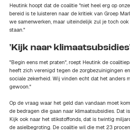
Heutink hoopt dat de coalitie "niet heel erg op onz
bereid is te luisteren naar de kritiek van Groep Mar
we samenwerken, maar uiteindelijk zul je toch ook 
staan."
'Kijk naar klimaatsubsidies
"Begin eens met praten", roept Heutink de coalitiepa
heeft zich verenigd tegen de zorgbezuinigingen e
sociale zekerheid. Wij vinden echt dat het anders 
gewoon."
Op de vraag waar het geld dan vandaan moet komen
de bedragen die gaan naar klimaatsubsidies. Dat is 
Kijk ook naar het stikstoffonds, dat is twintig miljar
de asielbegroting. De coalitie wil die met 23 proce