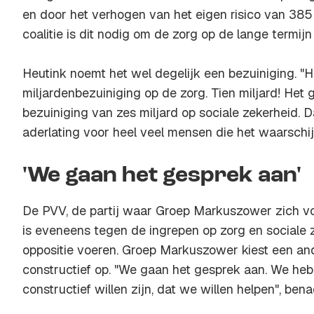
en door het verhogen van het eigen risico van 385
coalitie is dit nodig om de zorg op de lange termij
Heutink noemt het wel degelijk een bezuiniging. "H
miljardenbezuiniging op de zorg. Tien miljard! Het
bezuiniging van zes miljard op sociale zekerheid. Da
aderlating voor heel veel mensen die het waarschijn
'We gaan het gesprek aan'
De PVV, de partij waar Groep Markuszower zich vo
is eveneens tegen de ingrepen op zorg en sociale z
oppositie voeren. Groep Markuszower kiest een and
constructief op. "We gaan het gesprek aan. We h
constructief willen zijn, dat we willen helpen", ben