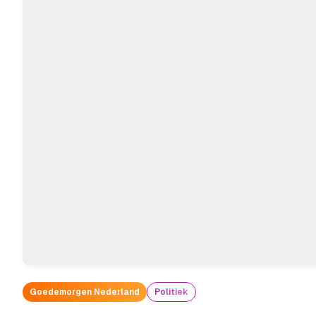
Goedemorgen Nederland
Politiek