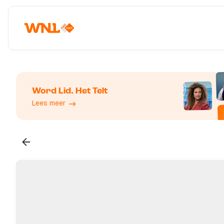
Word Lid. Het Telt
Lees meer