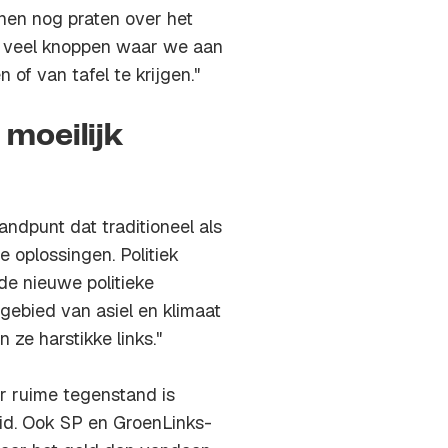
nen nog praten over het
el veel knoppen waar we aan
of van tafel te krijgen."
 moeilijk
ndpunt dat traditioneel als
 oplossingen. Politiek
e nieuwe politieke
 gebied van asiel en klimaat
 ze harstikke links."
r ruime tegenstand is
id. Ook SP en GroenLinks-