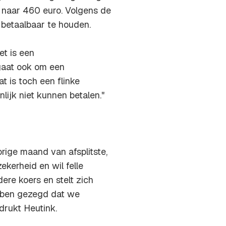
 naar 460 euro. Volgens de
n betaalbaar te houden.
et is een
 gaat ook om een
t is toch een flinke
lijk niet kunnen betalen."
rige maand van afsplitste,
ekerheid en wil felle
ere koers en stelt zich
ebben gezegd dat we
adrukt Heutink.