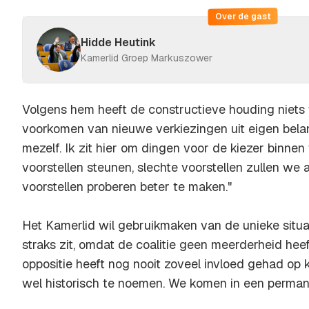
Over de gast
Hidde Heutink
Kamerlid Groep Markuszower
Volgens hem heeft de constructieve houding niets
voorkomen van nieuwe verkiezingen uit eigen belang.
mezelf. Ik zit hier om dingen voor de kiezer binnen
voorstellen steunen, slechte voorstellen zullen we 
voorstellen proberen beter te maken."
Het Kamerlid wil gebruikmaken van de unieke situa
straks zit, omdat de coalitie geen meerderheid hee
oppositie heeft nog nooit zoveel invloed gehad op k
wel historisch te noemen. We komen in een permane