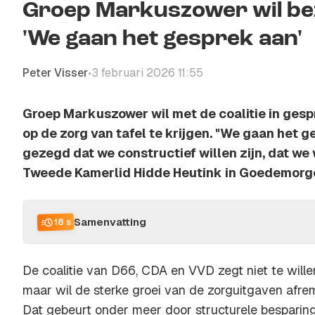
Groep Markuszower wil bezu
'We gaan het gesprek aan'
Peter Visser
3 februari 2026 11:55
•
Groep Markuszower wil met de coalitie in ges
op de zorg van tafel te krijgen. "We gaan het 
gezegd dat we constructief willen zijn, dat we 
Tweede Kamerlid Hidde Heutink in Goedemorg
Samenvatting
18 s
De coalitie van D66, CDA en VVD zegt niet te wille
maar wil de sterke groei van de zorguitgaven afr
Dat gebeurt onder meer door structurele besparing