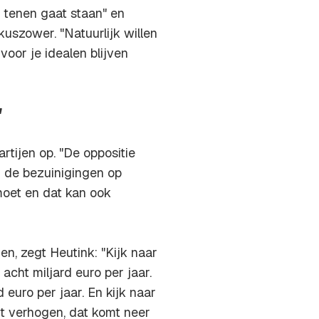
e tenen gaat staan" en
kuszower. "Natuurlijk willen
voor je idealen blijven
'
rtijen op. "De oppositie
n de bezuinigingen op
moet en dat kan ook
, zegt Heutink: "Kijk naar
acht miljard euro per jaar.
d euro per jaar. En kijk naar
nt verhogen, dat komt neer