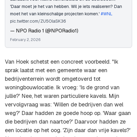
'Daar moet je het van hebben. Wil je iets realiseren? Dan
moet het van kleinschalige projecten komen.'
#WNL
pic.twitter.com/ZU5OlaSK36
— NPO Radio 1 (@NPORadio1)
February 2, 2026
Van Hoek schetst een concreet voorbeeld. "Ik
sprak laatst met een gemeente waar een
bedrijventerrein wordt omgetoverd tot
woningbouwlocatie. Ik vroeg: 'Is de grond van
jullie?' Nee, het waren particuliere kavels. Mijn
vervolgvraag was: 'Willen de bedrijven dan wel
weg?' Daar hadden ze goede hoop op. 'Waar gaan
die bedrijven dan naartoe?' Daarvoor hadden ze
een locatie op het oog. 'Zijn daar dan vrije kavels?'