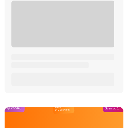
Café
Op Zondag
Sven op 1
Kockelmann