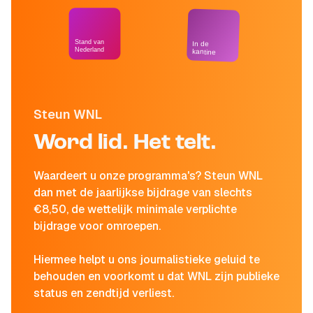
Stand van
In de
Nederland
kantine
Steun WNL
Word lid. Het telt.
Waardeert u onze programma's? Steun WNL
dan met de jaarlijkse bijdrage van slechts
€8,50, de wettelijk minimale verplichte
bijdrage voor omroepen.
Hiermee helpt u ons journalistieke geluid te
behouden en voorkomt u dat WNL zijn publieke
status en zendtijd verliest.