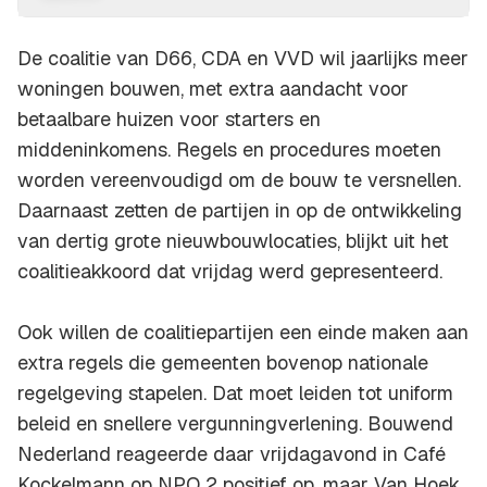
De coalitie van D66, CDA en VVD wil jaarlijks meer
woningen bouwen, met extra aandacht voor
betaalbare huizen voor starters en
middeninkomens. Regels en procedures moeten
worden vereenvoudigd om de bouw te versnellen.
Daarnaast zetten de partijen in op de ontwikkeling
van dertig grote nieuwbouwlocaties, blijkt uit het
coalitieakkoord dat vrijdag werd gepresenteerd.
Ook willen de coalitiepartijen een einde maken aan
extra regels die gemeenten bovenop nationale
regelgeving stapelen. Dat moet leiden tot uniform
beleid en snellere vergunningverlening. Bouwend
Nederland reageerde daar vrijdagavond in Café
Kockelmann op NPO 2 positief op, maar Van Hoek