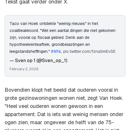
Tekst gaat verder onder X.
Taco van Hoek ontdekte "weinig nieuws" in het
coalitieakkoord. "Wel een aantal dingen die niet gekomen
zijn, vooral op fiscaal gebied. Denk aan de
hypotheekrenteaftrek, grondbelastingen en
leegstandsheffingen."
#WNL
pic.twitter.com/fznaSmEvSE
— Sven op 1 (@Sven_op_1)
February 2, 2026
Bovendien klopt het beeld dat ouderen vooral in
grote gezinswoningen wonen niet, zegt Van Hoek.
"Heel veel ouderen wonen gewoon in een
appartement. Dat is iets wat weinig mensen onder
ogen zien, maar ongeveer de helft van de 75-