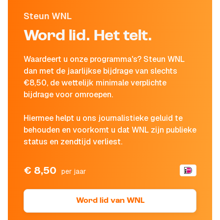
Steun WNL
Word lid. Het telt.
Waardeert u onze programma's? Steun WNL
dan met de jaarlijkse bijdrage van slechts
€8,50, de wettelijk minimale verplichte
bijdrage voor omroepen.
Hiermee helpt u ons journalistieke geluid te
behouden en voorkomt u dat WNL zijn publieke
status en zendtijd verliest.
€ 8,50
per jaar
Word lid van WNL