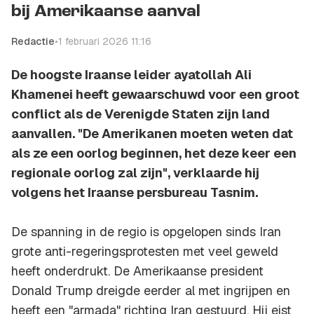
bij Amerikaanse aanval
Redactie
•
1 februari 2026 11:16
De hoogste Iraanse leider ayatollah Ali
Khamenei heeft gewaarschuwd voor een groot
conflict als de Verenigde Staten zijn land
aanvallen. "De Amerikanen moeten weten dat
als ze een oorlog beginnen, het deze keer een
regionale oorlog zal zijn", verklaarde hij
volgens het Iraanse persbureau Tasnim.
De spanning in de regio is opgelopen sinds Iran
grote anti-regeringsprotesten met veel geweld
heeft onderdrukt. De Amerikaanse president
Donald Trump dreigde eerder al met ingrijpen en
heeft een "armada" richting Iran gestuurd. Hij eist