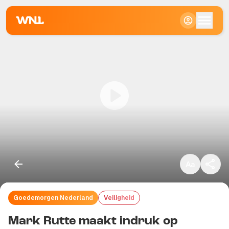
Klein
Standaard
Groot
Goedemorgen Nederland
Veiligheid
Kopieer link
Mark Rutte maakt indruk op