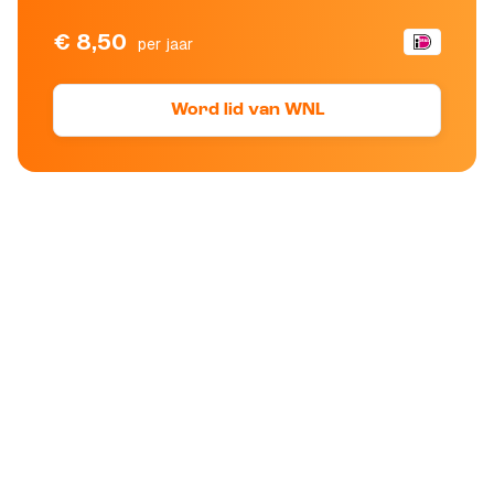
€ 8,50
per jaar
Word lid van WNL