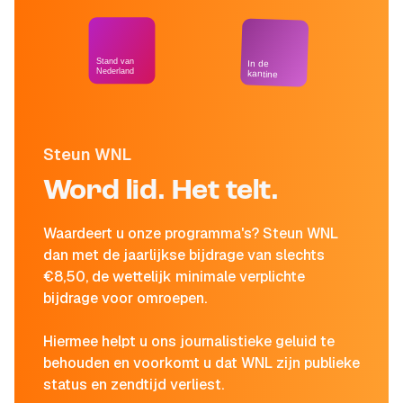
Stand van
In de
Nederland
kantine
Steun WNL
Word lid. Het telt.
Waardeert u onze programma's? Steun WNL
dan met de jaarlijkse bijdrage van slechts
€8,50, de wettelijk minimale verplichte
bijdrage voor omroepen.
Hiermee helpt u ons journalistieke geluid te
behouden en voorkomt u dat WNL zijn publieke
status en zendtijd verliest.