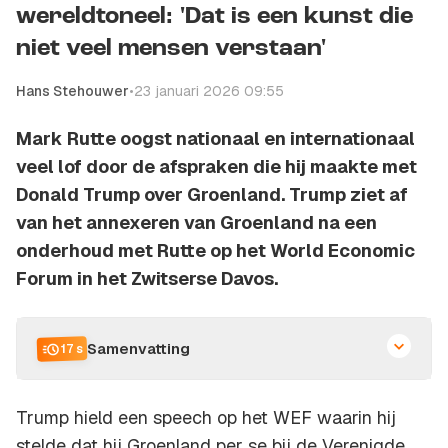
wereldtoneel: 'Dat is een kunst die
niet veel mensen verstaan'
Hans Stehouwer
•
23 januari 2026 09:55
Mark Rutte oogst nationaal en internationaal
veel lof door de afspraken die hij maakte met
Donald Trump over Groenland. Trump ziet af
van het annexeren van Groenland na een
onderhoud met Rutte op het World Economic
Forum in het Zwitserse Davos.
Samenvatting
17 s
Trump hield een speech op het WEF waarin hij
stelde dat hij Groenland per se bij de Verenigde