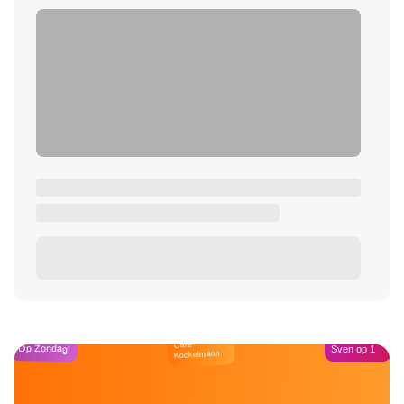
Café
Op Zondag
Sven op 1
Kockelmann