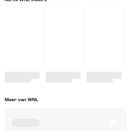
Korte WNL video's
Meer van WNL