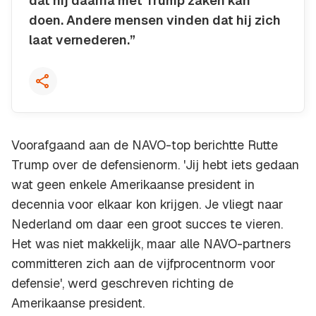
dat hij daarna met Trump zaken kan
doen. Andere mensen vinden dat hij zich
laat vernederen.”
Kopieer quote
Voorafgaand aan de NAVO-top berichtte Rutte
Trump over de defensienorm. 'Jij hebt iets gedaan
wat geen enkele Amerikaanse president in
decennia voor elkaar kon krijgen. Je vliegt naar
Nederland om daar een groot succes te vieren.
Het was niet makkelijk, maar alle NAVO-partners
committeren zich aan de vijfprocentnorm voor
defensie', werd geschreven richting de
Amerikaanse president.