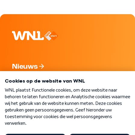
Nieuws
Programma's
Over WNL
Nieuwsbrief
Word Lid