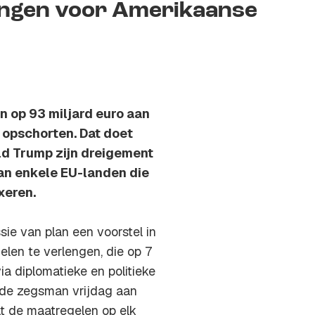
ingen voor Amerikaanse
n op 93 miljard euro aan
opschorten. Dat doet
ld Trump zijn dreigement
an enkele EU-landen die
xeren.
e van plan een voorstel in
len te verlengen, die op 7
ia diplomatieke en politieke
e de zegsman vrijdag aan
at de maatregelen op elk