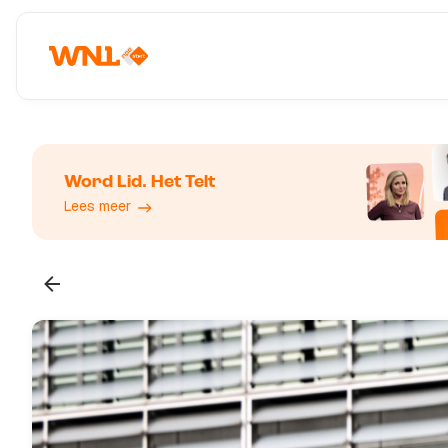
Word Lid. Het Telt
Lees meer