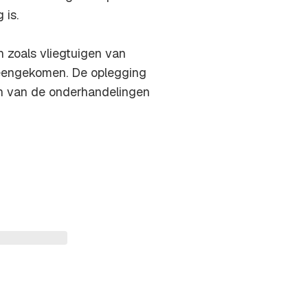
 is.
 zoals vliegtuigen van
eengekomen. De oplegging
en van de onderhandelingen