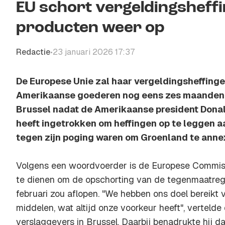
EU schort vergeldingsheff
producten weer op
Redactie
23 januari 2026 17:37
•
De Europese Unie zal haar vergeldingsheffinge
Amerikaanse goederen nog eens zes maanden 
Brussel nadat de Amerikaanse president Dona
heeft ingetrokken om heffingen op te leggen a
tegen zijn poging waren om Groenland te anne
Volgens een woordvoerder is de Europese Commissi
te dienen om de opschorting van de tegenmaatrege
februari zou aflopen. "We hebben ons doel bereikt v
middelen, wat altijd onze voorkeur heeft", verteld
verslaggevers in Brussel. Daarbij benadrukte hij d