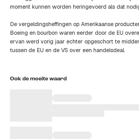
moment kunnen worden heringevoerd als dat nodig
De vergeldingsheffingen op Amerikaanse producten
Boeing en bourbon waren eerder door de EU over
ervan werd vorig jaar echter opgeschort te midd
tussen de EU en de VS over een handelsdeal.
Ook de moeite waard