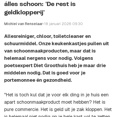
álles schoon: 'De rest is
geldklopperij'
Michiel van Renselaar
•
18 januari 2026 09:30
Allesreiniger, chloor, toiletcleaner en
schuurmiddel. Onze keukenkastjes puilen uit
van schoonmaakproducten, maar dat is
helemaal nergens voor nodig. Volgens
poetsexpert Diet Groothuis heb je maar drie
middelen nodig. Dat is goed voor je
portemonnee én gezondheid.
"Het is toch kul dat je voor elk ding in je huis een
apart schoonmaakproduct moet hebben? Het is
pure commercie. Het is geld uit je zak kloppen. Het
is helemaal niet nodig op je hele kast vol te zetten