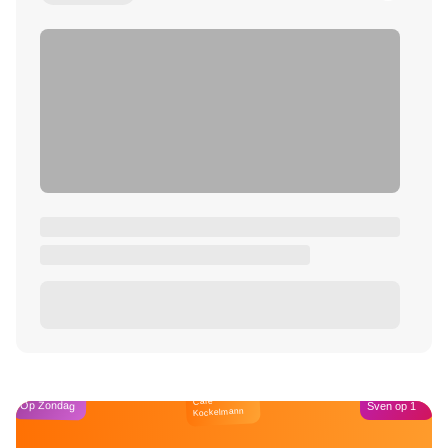
Café
Op Zondag
Sven op 1
Kockelmann