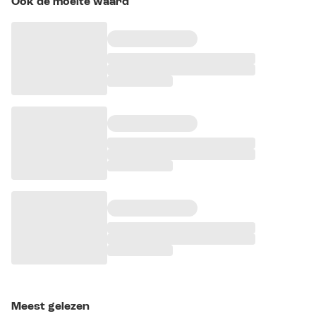
Ook de moeite waard
Meest gelezen