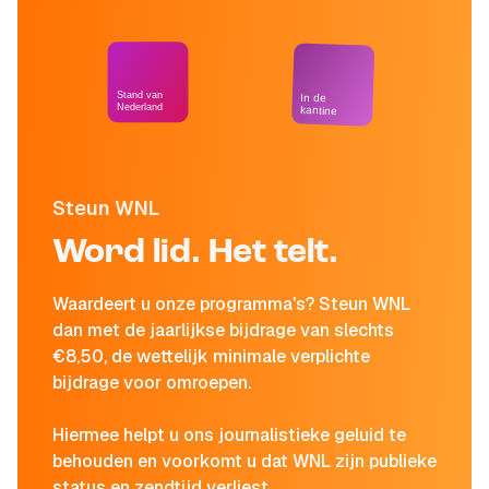
Stand van
In de
Nederland
kantine
Steun WNL
Word lid. Het telt.
Waardeert u onze programma's? Steun WNL
dan met de jaarlijkse bijdrage van slechts
€8,50, de wettelijk minimale verplichte
bijdrage voor omroepen.
Hiermee helpt u ons journalistieke geluid te
behouden en voorkomt u dat WNL zijn publieke
status en zendtijd verliest.