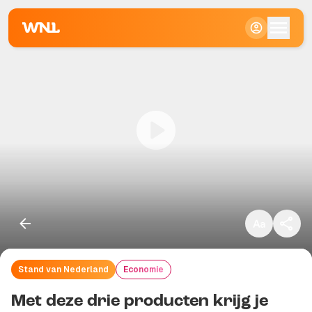
Klein
Standaard
Groot
Stand van Nederland
Economie
Kopieer link
Met deze drie producten krijg je