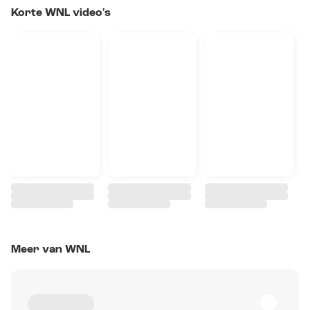
Korte WNL video's
Meer van WNL