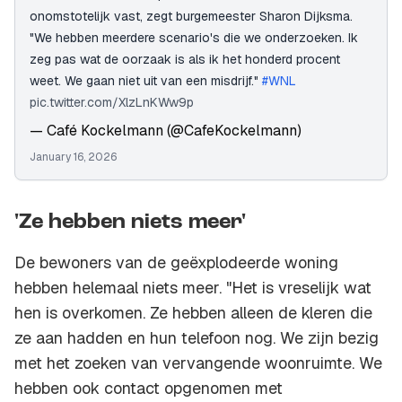
onomstotelijk vast, zegt burgemeester Sharon Dijksma.
"We hebben meerdere scenario's die we onderzoeken. Ik
zeg pas wat de oorzaak is als ik het honderd procent
weet. We gaan niet uit van een misdrijf."
#WNL
pic.twitter.com/XlzLnKWw9p
— Café Kockelmann (@CafeKockelmann)
January 16, 2026
'Ze hebben niets meer'
De bewoners van de geëxplodeerde woning
hebben helemaal niets meer. "Het is vreselijk wat
hen is overkomen. Ze hebben alleen de kleren die
ze aan hadden en hun telefoon nog. We zijn bezig
met het zoeken van vervangende woonruimte. We
hebben ook contact opgenomen met