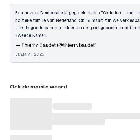
Forum voor Democratie is gegroeid naar >70k leden — met e
politieke familie van Nederland! Op 18 maart zijn we verkiesb
alles in goede banen te leiden en de groei gecontroleerd te ond
Tweede Kamer…
— Thierry Baudet (@thierrybaudet)
January 7, 2026
Ook de moeite waard