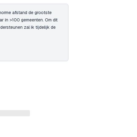
norme afstand de grootste
aar in >100 gemeenten. Om dit
ersteunen zal ik tijdelijk de