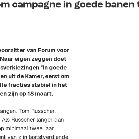
 'om campagne in goede banen 
voorzitter van Forum voor
. Naar eigen zeggen doet
sverkiezingen "in goede
ven uit de Kamer, eerst om
e fracties stabiel in het
n zijn op 18 maart.
tvangen. Tom Russcher,
n. Als Russcher langer dan
op minimaal twee jaar
ent van zijn laatstverdiende