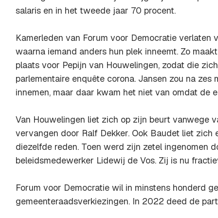
salaris en in het tweede jaar 70 procent.
Kamerleden van Forum voor Democratie verlaten va
waarna iemand anders hun plek inneemt. Zo maak
plaats voor Pepijn van Houwelingen, zodat die zi
parlementaire enquête corona. Jansen zou na zes 
innemen, maar daar kwam het niet van omdat de en
Van Houwelingen liet zich op zijn beurt vanwege 
vervangen door Ralf Dekker. Ook Baudet liet zich
diezelfde reden. Toen werd zijn zetel ingenomen d
beleidsmedewerker Lidewij de Vos. Zij is nu fractiev
Forum voor Democratie wil in minstens honderd 
gemeenteraadsverkiezingen. In 2022 deed de partij