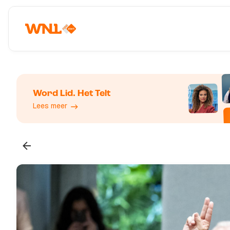
Word Lid. Het Telt
Lees meer