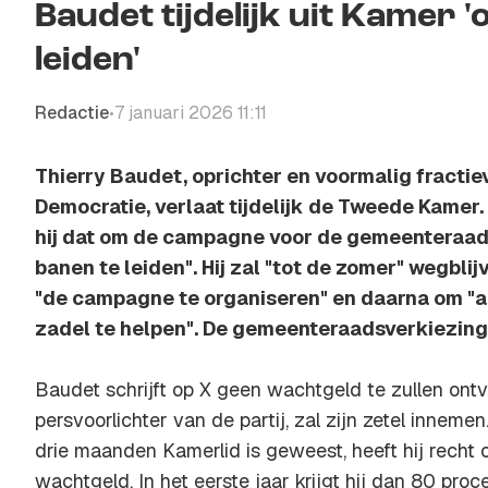
Baudet tijdelijk uit Kamer
leiden'
Redactie
7 januari 2026 11:11
•
Thierry Baudet, oprichter en voormalig fractie
Democratie, verlaat tijdelijk de Tweede Kamer
hij dat om de campagne voor de gemeenteraad
banen te leiden". Hij zal "tot de zomer" wegblij
"de campagne te organiseren" en daarna om "all
zadel te helpen". De gemeenteraadsverkiezinge
Baudet schrijft op X geen wachtgeld te zullen on
persvoorlichter van de partij, zal zijn zetel inneme
drie maanden Kamerlid is geweest, heeft hij recht 
wachtgeld. In het eerste jaar krijgt hij dan 80 proc