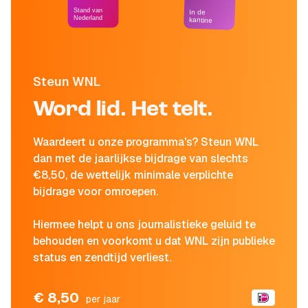
Stand van
In de
Nederland
kantine
Steun WNL
Word lid. Het telt.
Waardeert u onze programma's? Steun WNL
dan met de jaarlijkse bijdrage van slechts
€8,50, de wettelijk minimale verplichte
bijdrage voor omroepen.
Hiermee helpt u ons journalistieke geluid te
behouden en voorkomt u dat WNL zijn publieke
status en zendtijd verliest.
€ 8,50
per jaar