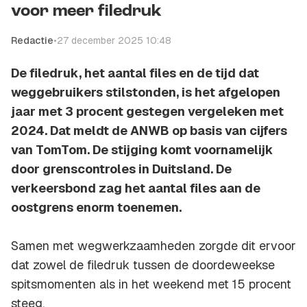
voor meer filedruk
Redactie
•
27 december 2025 10:48
De filedruk, het aantal files en de tijd dat
weggebruikers stilstonden, is het afgelopen
jaar met 3 procent gestegen vergeleken met
2024. Dat meldt de ANWB op basis van cijfers
van TomTom. De stijging komt voornamelijk
door grenscontroles in Duitsland. De
verkeersbond zag het aantal files aan de
oostgrens enorm toenemen.
Samen met wegwerkzaamheden zorgde dit ervoor
dat zowel de filedruk tussen de doordeweekse
spitsmomenten als in het weekend met 15 procent
steeg.