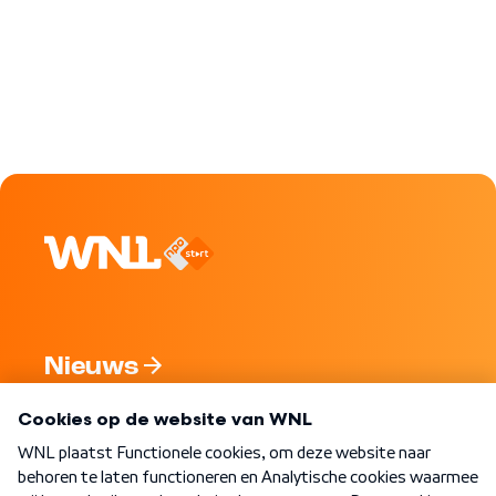
Nieuws
Programma's
Over WNL
Nieuwsbrief