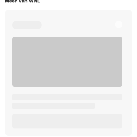
Meer van WNL