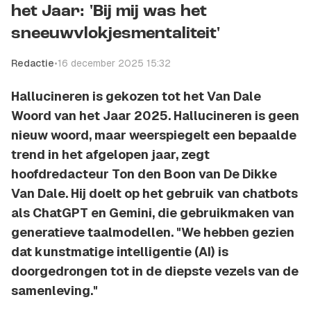
het Jaar: 'Bij mij was het
sneeuwvlokjesmentaliteit'
Redactie
•
16 december 2025 15:32
Hallucineren is gekozen tot het Van Dale
Woord van het Jaar 2025. Hallucineren is geen
nieuw woord, maar weerspiegelt een bepaalde
trend in het afgelopen jaar, zegt
hoofdredacteur Ton den Boon van De Dikke
Van Dale. Hij doelt op het gebruik van chatbots
als ChatGPT en Gemini, die gebruikmaken van
generatieve taalmodellen. "We hebben gezien
dat kunstmatige intelligentie (AI) is
doorgedrongen tot in de diepste vezels van de
samenleving."