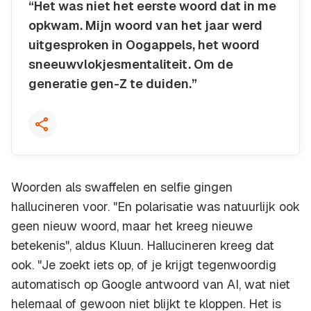
“Het was niet het eerste woord dat in me
opkwam. Mijn woord van het jaar werd
uitgesproken in Oogappels, het woord
sneeuwvlokjesmentaliteit. Om de
generatie gen-Z te duiden.”
Kopieer quote
Woorden als swaffelen en selfie gingen
hallucineren voor. "En polarisatie was natuurlijk ook
geen nieuw woord, maar het kreeg nieuwe
betekenis", aldus Kluun. Hallucineren kreeg dat
ook. "Je zoekt iets op, of je krijgt tegenwoordig
automatisch op Google antwoord van AI, wat niet
helemaal of gewoon niet blijkt te kloppen. Het is