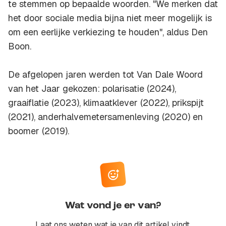
te stemmen op bepaalde woorden. "We merken dat
het door sociale media bijna niet meer mogelijk is
om een eerlijke verkiezing te houden", aldus Den
Boon.
De afgelopen jaren werden tot Van Dale Woord
van het Jaar gekozen: polarisatie (2024),
graaiflatie (2023), klimaatklever (2022), prikspijt
(2021), anderhalvemetersamenleving (2020) en
boomer (2019).
Wat vond je er van?
Laat ons weten wat je van dit artikel vindt,