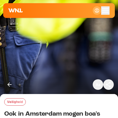
Klein
Standaard
Groot
Veiligheid
Kopieer link
Ook in Amsterdam mogen boa's