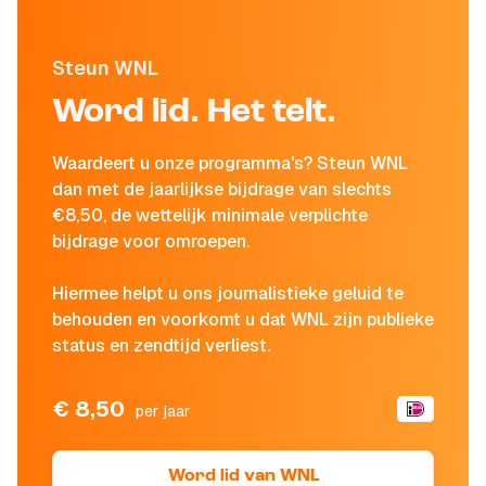
Steun WNL
Word lid. Het telt.
Waardeert u onze programma's? Steun WNL
dan met de jaarlijkse bijdrage van slechts
€8,50, de wettelijk minimale verplichte
bijdrage voor omroepen.
Hiermee helpt u ons journalistieke geluid te
behouden en voorkomt u dat WNL zijn publieke
status en zendtijd verliest.
€ 8,50
per jaar
Word lid van WNL