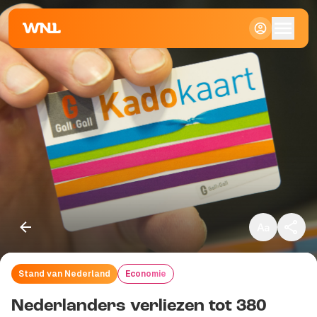
Klein
Standaard
Groot
Stand van Nederland
Economie
Kopieer link
Nederlanders verliezen tot 380