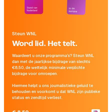
Stand van
In de
Nederland
kantine
Steun WNL
Word lid. Het telt.
Waardeert u onze programma's? Steun WNL
dan met de jaarlijkse bijdrage van slechts
€8,50, de wettelijk minimale verplichte
bijdrage voor omroepen.
Hiermee helpt u ons journalistieke geluid te
behouden en voorkomt u dat WNL zijn publieke
status en zendtijd verliest.