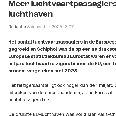
Meer luchtvaartpassagiers
luchthaven
Redactie
8 december 2025 13:07
•
Het aantal luchtvaartpassagiers in de Europese 
gegroeid en Schiphol was de op een na drukste
Europese statistiekbureau Eurostat waren er vor
miljard luchtvaartreizigers binnen de EU, een
procent vergeleken met 2023.
Het reizigersaantal ligt ook hoger dan de 1 miljard
uitbreken van de coronapandemie, aldus Eurostat. 
aantal reizigers toe.
De drukste EU-luchthaven was vorig jaar Paris-Ch