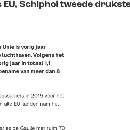
 EU, Schiphol tweede drukst
Unie is vorig jaar
 luchthaven. Volgens het
ig jaar in totaal 1,1
 toename van meer dan 8
 passagiers in 2019 voor het
In alle EU-landen nam het
arles de Gaulle met ruim 70