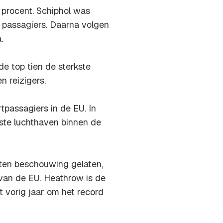
 procent. Schiphol was
n passagiers. Daarna volgen
.
e top tien de sterkste
n reizigers.
tpassagiers in de EU. In
ste luchthaven binnen de
iten beschouwing gelaten,
van de EU. Heathrow is de
 vorig jaar om het record