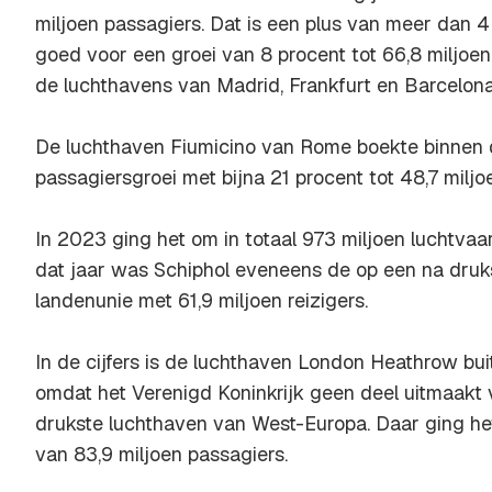
miljoen passagiers. Dat is een plus van meer dan 4
goed voor een groei van 8 procent tot 66,8 miljoe
de luchthavens van Madrid, Frankfurt en Barcelona
De luchthaven Fiumicino van Rome boekte binnen d
passagiersgroei met bijna 21 procent tot 48,7 miljoe
In 2023 ging het om in totaal 973 miljoen luchtvaar
dat jaar was Schiphol eveneens de op een na druk
landenunie met 61,9 miljoen reizigers.
In de cijfers is de luchthaven London Heathrow bu
omdat het Verenigd Koninkrijk geen deel uitmaakt 
drukste luchthaven van West-Europa. Daar ging het
van 83,9 miljoen passagiers.