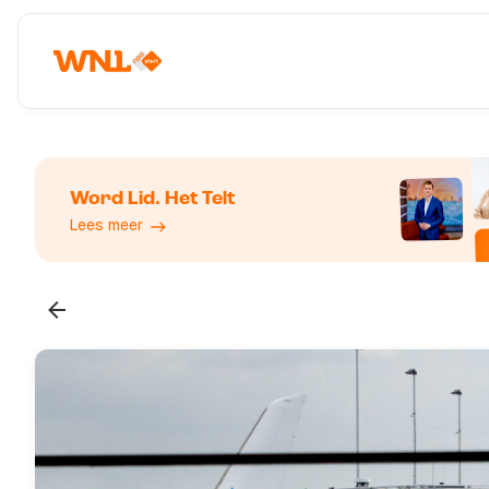
Word Lid. Het Telt
Lees meer