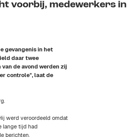
ght voorbij, medewerkers in
de gevangenis in het
hield daar twee
 van de avond werden zij
er controle", laat de
g.
 Hij werd veroordeeld omdat
e lange tijd had
e berichten.