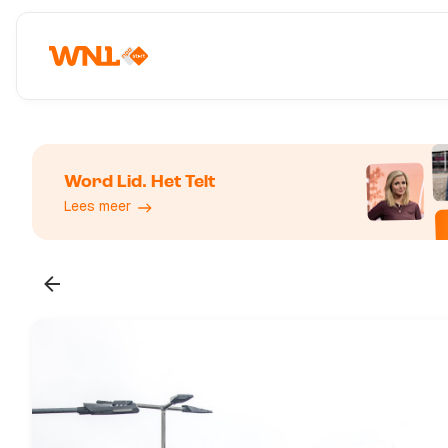
Word Lid. Het Telt
Lees meer