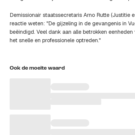
Demissionair staatssecretaris Arno Rutte (Justitie en
reactie weten: "De gijzeling in de gevangenis in Vug
beëindigd. Veel dank aan alle betrokken eenheden v
het snelle en professionele optreden."
Ook de moeite waard