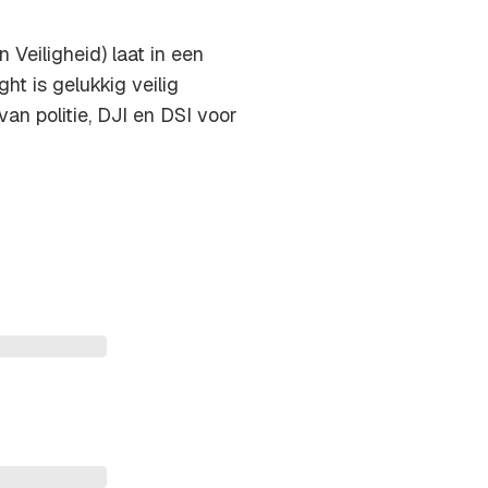
 Veiligheid) laat in een
ht is gelukkig veilig
an politie, DJI en DSI voor