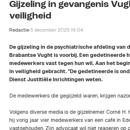
Gijzeling in gevangenis Vu
veiligheid
Redactie
5 december 2025 19:04
•
De gijzeling in de psychiatrische afdeling van 
Brabantse Vught is voorbij. Een gedetineerde 
medewerkers vast tegen hun wil. Aan het begin
in veiligheid gebracht. "De gedetineerde is ond
Dienst Justitiële Inrichtingen weten.
De medewerkers die gegijzeld waren, krijgen nazor
Volgens diverse media is de gijzelnemer Corné H.
hij vorig jaar vier medewerkers van een café in Ed
vastgehouden. Zijn advocaat wil niet reageren op d