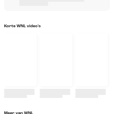
Korte WNL video's
Meer van WNL