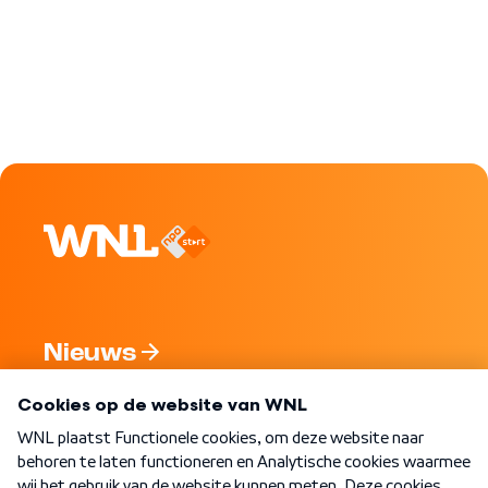
Nieuws
Programma's
Over WNL
Nieuwsbrief