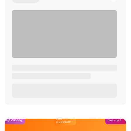
Café
Op Zondag
Sven op 1
Kockelmann