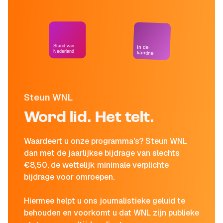
Stand van
In de
Nederland
kantine
Steun WNL
Word lid. Het telt.
Waardeert u onze programma's? Steun WNL
dan met de jaarlijkse bijdrage van slechts
€8,50, de wettelijk minimale verplichte
bijdrage voor omroepen.
Hiermee helpt u ons journalistieke geluid te
behouden en voorkomt u dat WNL zijn publieke