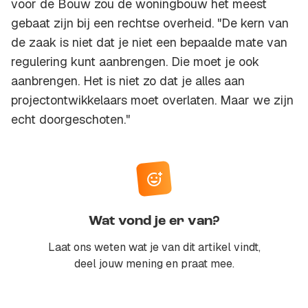
voor de Bouw zou de woningbouw het meest
gebaat zijn bij een rechtse overheid. "De kern van
de zaak is niet dat je niet een bepaalde mate van
regulering kunt aanbrengen. Die moet je ook
aanbrengen. Het is niet zo dat je alles aan
projectontwikkelaars moet overlaten. Maar we zijn
echt doorgeschoten."
Wat vond je er van?
Laat ons weten wat je van dit artikel vindt,
deel jouw mening en praat mee.