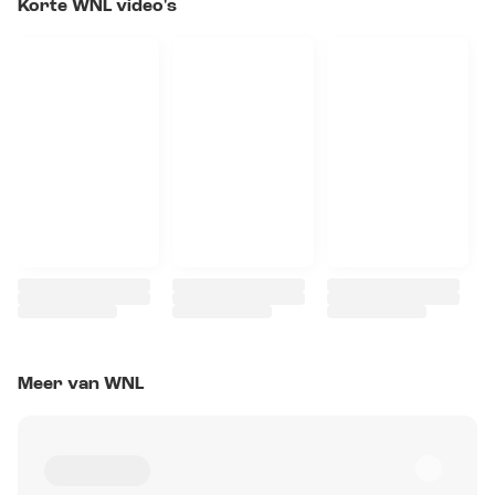
Korte WNL video's
Meer van WNL