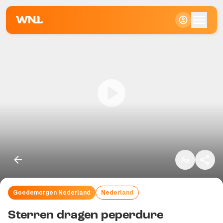
Klein
Standaard
Groot
Goedemorgen Nederland
Nederland
Kopieer link
Sterren dragen peperdure