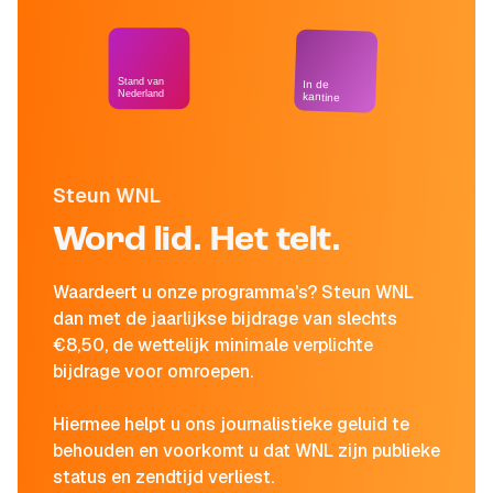
Stand van
In de
Nederland
kantine
Steun WNL
Word lid. Het telt.
Waardeert u onze programma's? Steun WNL
dan met de jaarlijkse bijdrage van slechts
€8,50, de wettelijk minimale verplichte
bijdrage voor omroepen.
Hiermee helpt u ons journalistieke geluid te
behouden en voorkomt u dat WNL zijn publieke
status en zendtijd verliest.