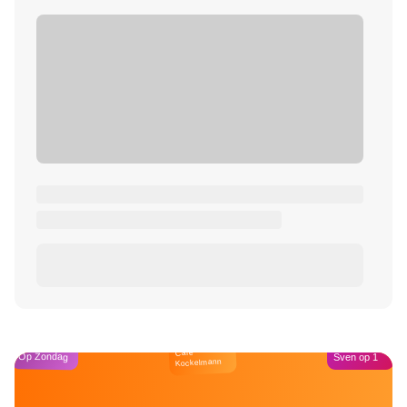
Café
Op Zondag
Sven op 1
Kockelmann