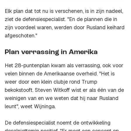
Elk plan dat tot nu is verschenen, is in zijn nadeel,
ziet de defensiespecialist. "En de plannen die in
zijn voordeel waren, werden door Rusland keihard
afgeschoten."
Plan verrassing in Amerika
Het 28-puntenplan kwam als verrassing, ook voor
velen binnen de Amerikaanse overheid. "Het is
weer door een klein clubje rond Trump
bekokstooft. Steven Witkoff wist er als één van de
weinigen van en we weten dat hij naar Rusland
leunt", weet Wijninga.
De defensiespecialist noemt de ontwikkeling
desalniettemin positief. "Er moet een concept op