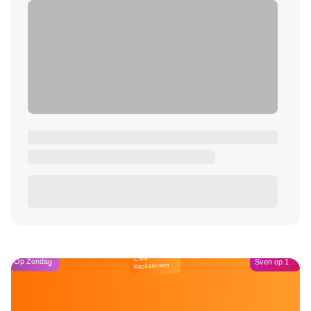
Café
Op Zondag
Sven op 1
Kockelmann