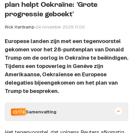
plan helpt Oekraïne: 'Grote
progressie geboekt'
Rick Hartkamp
•
24 november 2025 11:00
Europese landen zijn met een tegenvoorstel
gekomen voor het 28-puntenplan van Donald
Trump om de oorlog in Oekraïne te beëindigen.
Tijdens een topoverleg in Genève zijn
Amerikaanse, Oekraïense en Europese
delegaties bijeengekomen om het plan van
Trump te bespreken.
Samenvatting
17 s
Het tegenvoorstel, dat volgens Reuters afkomstig