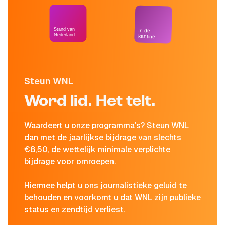
Stand van
In de
Nederland
kantine
Steun WNL
Word lid. Het telt.
Waardeert u onze programma's? Steun WNL
dan met de jaarlijkse bijdrage van slechts
€8,50, de wettelijk minimale verplichte
bijdrage voor omroepen.
Hiermee helpt u ons journalistieke geluid te
behouden en voorkomt u dat WNL zijn publieke
status en zendtijd verliest.