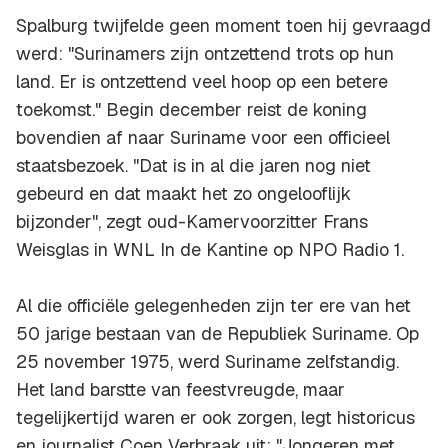
Spalburg twijfelde geen moment toen hij gevraagd
werd: "Surinamers zijn ontzettend trots op hun
land. Er is ontzettend veel hoop op een betere
toekomst." Begin december reist de koning
bovendien af naar Suriname voor een officieel
staatsbezoek. "Dat is in al die jaren nog niet
gebeurd en dat maakt het zo ongelooflijk
bijzonder", zegt oud-Kamervoorzitter Frans
Weisglas in WNL In de Kantine op NPO Radio 1.
Al die officiële gelegenheden zijn ter ere van het
50 jarige bestaan van de Republiek Suriname. Op
25 november 1975, werd Suriname zelfstandig.
Het land barstte van feestvreugde, maar
tegelijkertijd waren er ook zorgen, legt historicus
en journalist Coen Verbraak uit: "Jongeren met