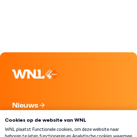
Nieuws
Programma's
Over WNL
Nieuwsbrief