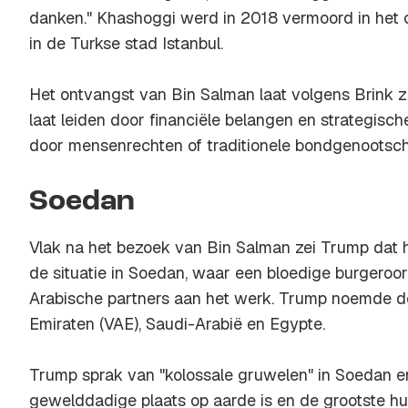
danken." Khashoggi werd in 2018 vermoord in het 
in de Turkse stad Istanbul.
Het ontvangst van Bin Salman laat volgens Brink z
laat leiden door financiële belangen en strategische
door mensenrechten of traditionele bondgenootsc
Soedan
Vlak na het bezoek van Bin Salman zei Trump dat h
de situatie in Soedan, waar een bloedige burgeroor
Arabische partners aan het werk. Trump noemde d
Emiraten (VAE), Saudi-Arabië en Egypte.
Trump sprak van "kolossale gruwelen" in Soedan e
gewelddadige plaats op aarde is en de grootste hum