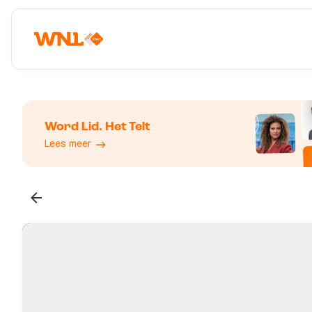
Word Lid. Het Telt
Lees meer