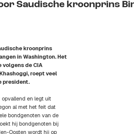
voor Saudische kroonprins Bi
audische kroonprins
angen in Washington. Het
e volgens de CIA
 Khashoggi, roept veel
 president.
opvallend en legt uit
gon al met het feit dat
nele bondgenoten van de
oekt hij bondgenoten bij
den-Oosten wordt hij op