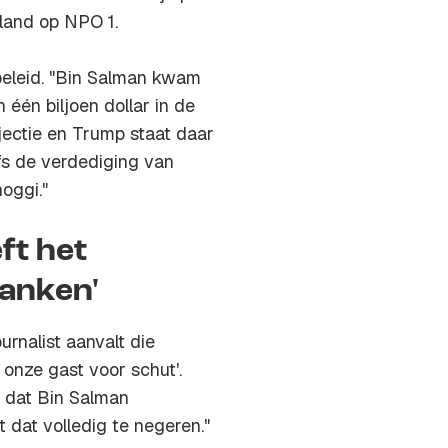
land op NPO 1.
beleid. "Bin Salman kwam
één biljoen dollar in de
njectie en Trump staat daar
lfs de verdediging van
oggi."
ft het
danken'
urnalist aanvalt die
t onze gast voor schut'.
lt dat Bin Salman
 dat volledig te negeren."