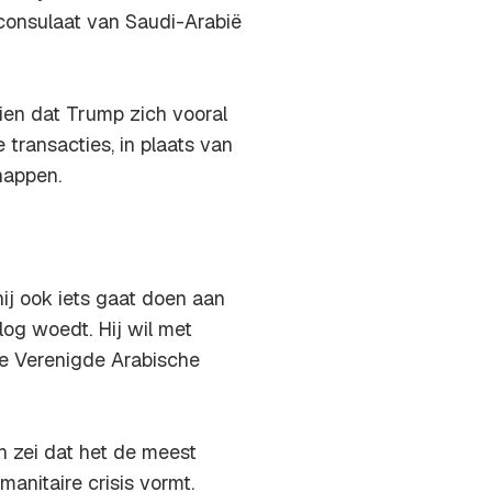
consulaat van Saudi-Arabië
ien dat Trump zich vooral
 transacties, in plaats van
happen.
ij ook iets gaat doen aan
log woedt. Hij wil met
e Verenigde Arabische
n zei dat het de meest
anitaire crisis vormt.