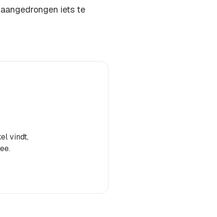
 aangedrongen iets te
el vindt,
ee.