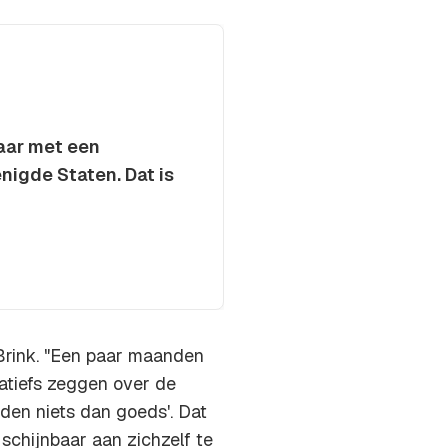
aar met een
enigde Staten. Dat is
 Brink. "Een paar maanden
atiefs zeggen over de
den niets dan goeds'. Dat
schijnbaar aan zichzelf te