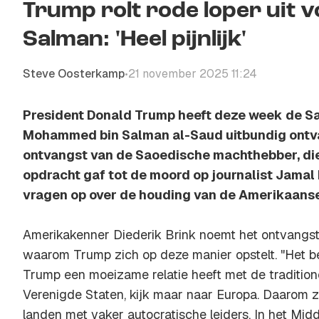
Trump rolt rode loper uit 
Salman: 'Heel pijnlijk'
Steve Oosterkamp
21 november 2025 11:24
•
President Donald Trump heeft deze week de S
Mohammed bin Salman al-Saud uitbundig ontv
ontvangst van de Saoedische machthebber, di
opdracht gaf tot de moord op journalist Jamal
vragen op over de houding van de Amerikaanse
Amerikakenner Diederik Brink noemt het ontvangst 
waarom Trump zich op deze manier opstelt. "Het be
Trump een moeizame relatie heeft met de traditio
Verenigde Staten, kijk maar naar Europa. Daarom z
landen met vaker autocratische leiders. In het Mid