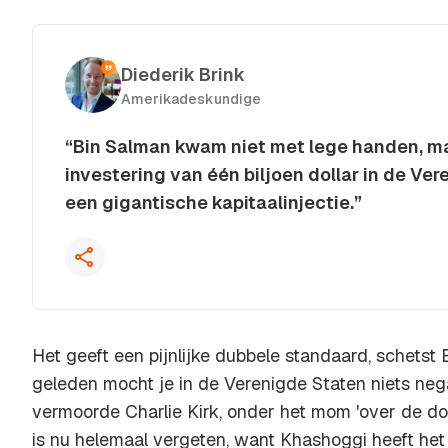
Diederik Brink
Amerikadeskundige
“Bin Salman kwam niet met lege handen, m
investering van één biljoen dollar in de Ver
een gigantische kapitaalinjectie.”
Kopieer quote
Het geeft een pijnlijke dubbele standaard, schetst
geleden mocht je in de Verenigde Staten niets neg
vermoorde Charlie Kirk, onder het mom 'over de do
is nu helemaal vergeten, want Khashoggi heeft het 