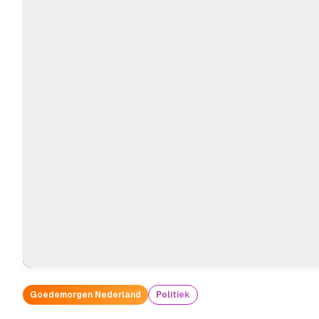
Goedemorgen Nederland
Politiek