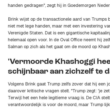
handen gedragen", zegt hij in Goedemorgen Neder
Brink wijst op de transactionele aard van Trumps 
niet met lege handen, maar met een investering van 
Verenigde Staten. Dat is een gigantische kapitaali
helemaal open voor. In de Oval Office neemt hij ze
Salman op zich als het gaat om de moord op Khash
'Vermoorde Khashoggi hee
schijnbaar aan zichzelf te 
Volgens Brink gaat Trump zelfs zover dat hij een jo
daarover kritische vragen stelt. "Trump zegt: 'je ze
Terwijl het een hele legitieme vraag is. De CIA ste
verantwoordelijk is voor de moord, maar Trump lijkt