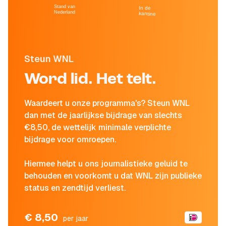
Stand van
In de
Nederland
kantine
Steun WNL
Word lid. Het telt.
Waardeert u onze programma's? Steun WNL
dan met de jaarlijkse bijdrage van slechts
€8,50, de wettelijk minimale verplichte
bijdrage voor omroepen.
Hiermee helpt u ons journalistieke geluid te
behouden en voorkomt u dat WNL zijn publieke
status en zendtijd verliest.
€ 8,50
per jaar