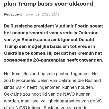
plan Trump basis voor akkoord
Redactie
•
21 november 2025 21:19
De Russische president Vladimir Poetin noemt
het conceptvoorstel voor vrede in Oekraïne
van zijn Amerikaanse ambtgenoot Donald
Trump een mogelijke basis om tot vrede in
Oekraïne te komen. Hij zei dat het Kremlin het
zogenoemde 28-puntenplan heeft ontvangen.
Het komt Rusland op vele punten tegemoet. Het
zou bijvoorbeeld delen van Oekraïne die Rusland
sinds 2014 heeft ingenomen, kunnen houden.
Oekraïne zou nooit lid van de NAVO kunnen
worden, maar wel veiligheidsgaranties van de VS
of de NAVO krijgen. Rusland zou via reeds