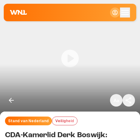
Klein
Standaard
Groot
Stand van Nederland
Veiligheid
Kopieer link
CDA-Kamerlid Derk Boswijk: