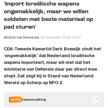
'Import Israëlische wapens
ongemakkelijk, maar we willen
soldaten met beste materiaal op
pad sturen'
Michiel van Renselaar
•
16 november 2025 10:03
CDA-Tweede Kamerlid Derk Boswijk vindt het
'ongemakkelijk' dat Nederland Israëlische
wapens importeert, maar wil niet dat het
ministerie van Defensie daar per direct mee
stopt. Dat zegt hij in Stand van Nederland:
Wereld op Scherp op NPO 2.
Samenvatting
16 s