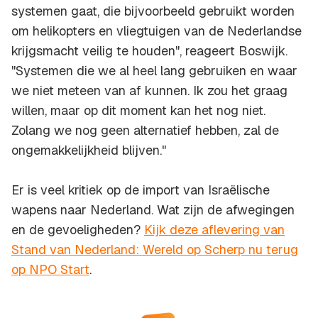
systemen gaat, die bijvoorbeeld gebruikt worden
om helikopters en vliegtuigen van de Nederlandse
krijgsmacht veilig te houden", reageert Boswijk.
"Systemen die we al heel lang gebruiken en waar
we niet meteen van af kunnen. Ik zou het graag
willen, maar op dit moment kan het nog niet.
Zolang we nog geen alternatief hebben, zal de
ongemakkelijkheid blijven."
Er is veel kritiek op de import van Israëlische
wapens naar Nederland. Wat zijn de afwegingen
en de gevoeligheden?
Kijk deze aflevering van
Stand van Nederland: Wereld op Scherp nu terug
op NPO Start
.