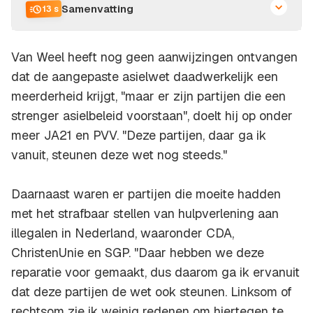
Samenvatting
13 s
Van Weel heeft nog geen aanwijzingen ontvangen
dat de aangepaste asielwet daadwerkelijk een
meerderheid krijgt, "maar er zijn partijen die een
strenger asielbeleid voorstaan", doelt hij op onder
meer JA21 en PVV. "Deze partijen, daar ga ik
vanuit, steunen deze wet nog steeds."
Daarnaast waren er partijen die moeite hadden
met het strafbaar stellen van hulpverlening aan
illegalen in Nederland, waaronder CDA,
ChristenUnie en SGP. "Daar hebben we deze
reparatie voor gemaakt, dus daarom ga ik ervanuit
dat deze partijen de wet ook steunen. Linksom of
rechtsom zie ik weinig redenen om hiertegen te