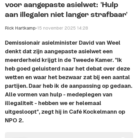
voor aangepaste asielwet: 'Hulp
aan illegalen niet langer strafbaar'
Rick Hartkamp
•
15 november 2025 14:28
Demissionair asielminister David van Weel
denkt dat zijn aangepaste asielwet een
meerderheid krijgt in de Tweede Kamer. "Ik
heb goed geluisterd naar het debat over deze
wetten en waar het bezwaar zat bij een aantal
partijen. Daar heb ik de aanpassing op gedaan.
Alle vormen van hulp - medeplegen van
illegaliteit - hebben we er helemaal
uitgesloopt", zegt hij in Café Kockelmann op
NPO 2.