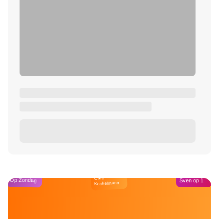
Café
Op Zondag
Sven op 1
Kockelmann