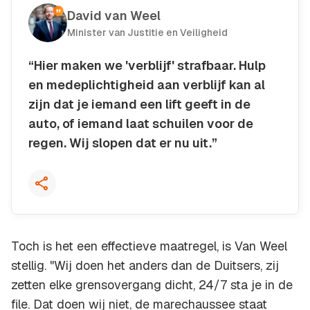
David van Weel
Minister van Justitie en Veiligheid
“Hier maken we 'verblijf' strafbaar. Hulp
en medeplichtigheid aan verblijf kan al
zijn dat je iemand een lift geeft in de
auto, of iemand laat schuilen voor de
regen. Wij slopen dat er nu uit.”
Kopieer quote
Toch is het een effectieve maatregel, is Van Weel
stellig. "Wij doen het anders dan de Duitsers, zij
zetten elke grensovergang dicht, 24/7 sta je in de
file. Dat doen wij niet, de marechaussee staat