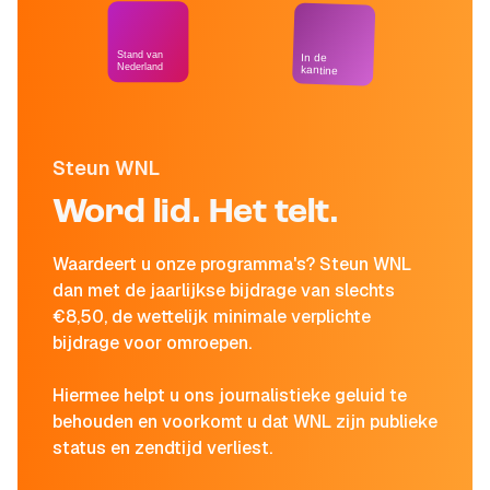
Stand van
In de
Nederland
kantine
Steun WNL
Word lid. Het telt.
Waardeert u onze programma's? Steun WNL
dan met de jaarlijkse bijdrage van slechts
€8,50, de wettelijk minimale verplichte
bijdrage voor omroepen.
Hiermee helpt u ons journalistieke geluid te
behouden en voorkomt u dat WNL zijn publieke
status en zendtijd verliest.