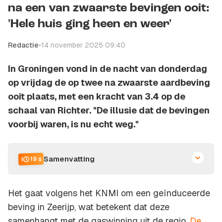
na een van zwaarste bevingen ooit:
'Hele huis ging heen en weer'
Redactie
•
14 november 2025 09:40
In Groningen vond in de nacht van donderdag
op vrijdag de op twee na zwaarste aardbeving
ooit plaats, met een kracht van 3.4 op de
schaal van Richter. "De illusie dat de bevingen
voorbij waren, is nu echt weg."
Samenvatting
19 s
Het gaat volgens het KNMI om een geïnduceerde
beving in Zeerijp, wat betekent dat deze
samenhangt met de gaswinning uit de regio.
De