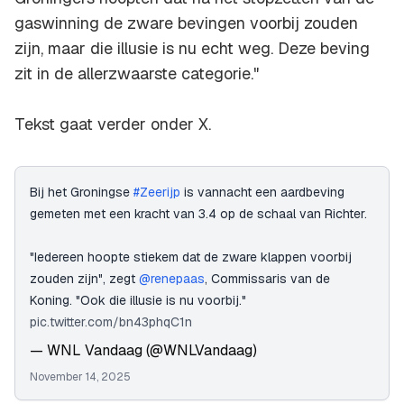
gaswinning de zware bevingen voorbij zouden
zijn, maar die illusie is nu echt weg. Deze beving
zit in de allerzwaarste categorie."
Tekst gaat verder onder X.
Bij het Groningse
#Zeerijp
is vannacht een aardbeving
gemeten met een kracht van 3.4 op de schaal van Richter.
"Iedereen hoopte stiekem dat de zware klappen voorbij
zouden zijn", zegt
@renepaas
, Commissaris van de
Koning. "Ook die illusie is nu voorbij."
pic.twitter.com/bn43phqC1n
— WNL Vandaag (@WNLVandaag)
November 14, 2025