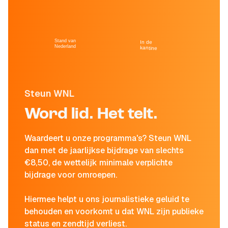
Stand van
In de
Nederland
kantine
Steun WNL
Word lid. Het telt.
Waardeert u onze programma's? Steun WNL
dan met de jaarlijkse bijdrage van slechts
€8,50, de wettelijk minimale verplichte
bijdrage voor omroepen.
Hiermee helpt u ons journalistieke geluid te
behouden en voorkomt u dat WNL zijn publieke
status en zendtijd verliest.