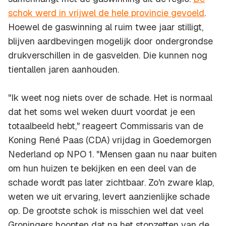
schok werd in vrijwel de hele provincie gevoeld
.
Hoewel de gaswinning al ruim twee jaar stilligt,
blijven aardbevingen mogelijk door ondergrondse
drukverschillen in de gasvelden. Die kunnen nog
tientallen jaren aanhouden.
"Ik weet nog niets over de schade. Het is normaal
dat het soms wel weken duurt voordat je een
totaalbeeld hebt," reageert Commissaris van de
Koning René Paas (CDA) vrijdag in Goedemorgen
Nederland op NPO 1. "Mensen gaan nu naar buiten
om hun huizen te bekijken en een deel van de
schade wordt pas later zichtbaar. Zo'n zware klap,
weten we uit ervaring, levert aanzienlijke schade
op. De grootste schok is misschien wel dat veel
Groningers hoopten dat na het stopzetten van de