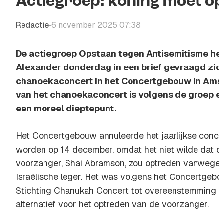
Actiegroep: koning moet 
Redactie
6 november 2025 07:38
•
De actiegroep Opstaan tegen Antisemitisme he
Alexander donderdag in een brief gevraagd zic
chanoekaconcert in het Concertgebouw in Ams
van het chanoekaconcert is volgens de groep e
een moreel dieptepunt.
Het Concertgebouw annuleerde het jaarlijkse conc
worden op 14 december, omdat het niet wilde dat 
voorzanger, Shai Abramson, zou optreden vanwege
Israëlische leger. Het was volgens het Concertge
Stichting Chanukah Concert tot overeenstemming
alternatief voor het optreden van de voorzanger.