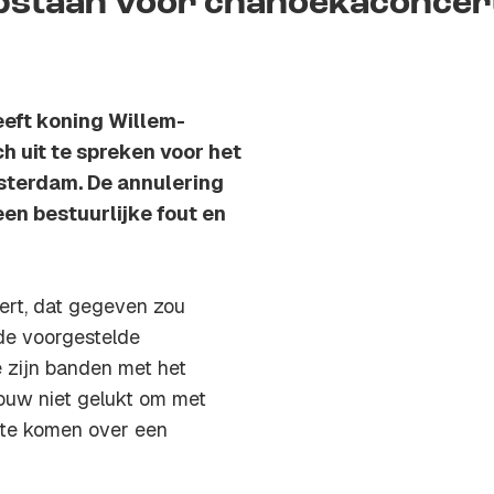
opstaan voor chanoekaconcer
eft koning Willem-
h uit te spreken voor het
terdam. De annulering
en bestuurlijke fout en
ert, dat gegeven zou
de voorgestelde
 zijn banden met het
bouw niet gelukt om met
 te komen over een