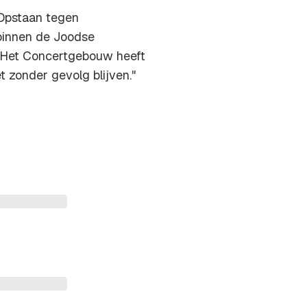
 Opstaan tegen
 binnen de Joodse
. Het Concertgebouw heeft
 zonder gevolg blijven."