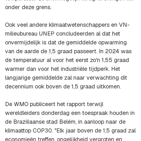
onder deze grens.
Ook veel andere klimaatwetenschappers en VN-
milieubureau UNEP concludeerden al dat het
onvermijdelijk is dat de gemiddelde opwarming
van de aarde de 1,5 graad passeert. In 2024 was
de temperatuur al voor het eerst zo'n 1,55 graad
warmer dan voor het industriële tijdperk. Het
langjarige gemiddelde zal naar verwachting dit
decennium ook boven de 1,5 graad uitkomen.
De WMO publiceert het rapport terwijl
wereldleiders donderdag een toespraak houden in
de Braziliaanse stad Belém, in aanloop naar de
klimaattop COP30. "Elk jaar boven de 1,5 graad zal
economieën treffen, ongelijkheid vergroten en