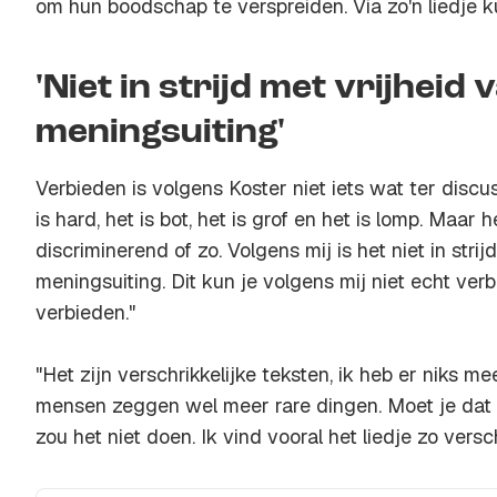
om hun boodschap te verspreiden. Via zo'n liedje k
'Niet in strijd met vrijheid 
meningsuiting'
Verbieden is volgens Koster niet iets wat ter discu
is hard, het is bot, het is grof en het is lomp. Maar h
discriminerend of zo. Volgens mij is het niet in stri
meningsuiting. Dit kun je volgens mij niet echt ver
verbieden."
"Het zijn verschrikkelijke teksten, ik heb er niks mee
mensen zeggen wel meer rare dingen. Moet je dat
zou het niet doen. Ik vind vooral het liedje zo verschr