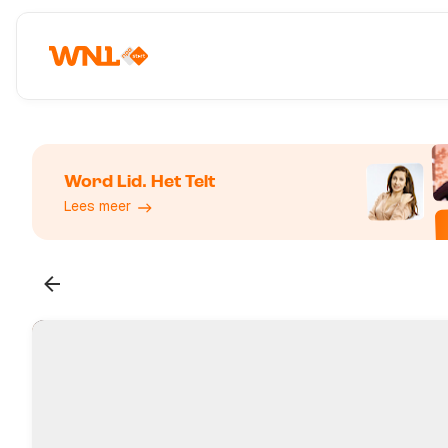
Word Lid. Het Telt
Lees meer