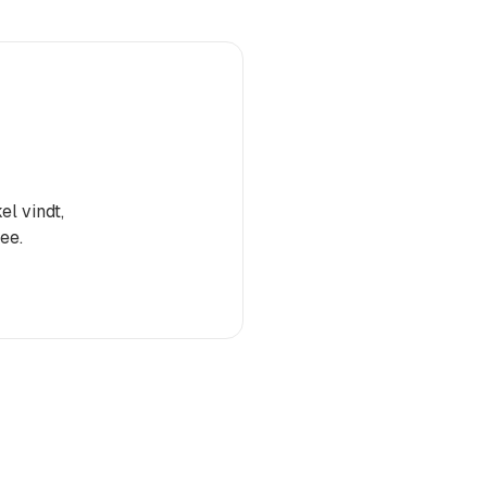
el vindt,
ee.