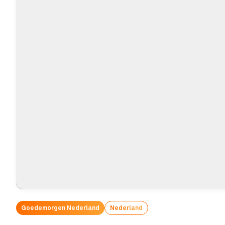
Goedemorgen Nederland
Nederland