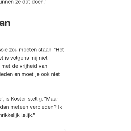
unnen ze dat doen."
van
ssie zou moeten staan. "Het
et is volgens mij niet
jd met de vrijheid van
bieden en moet je ook niet
", is Koster stellig. "Maar
 dan meteen verbieden? Ik
ikkelijk lelijk."