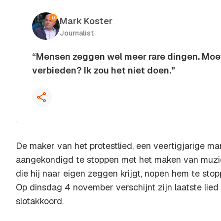
Mark Koster
Journalist
“Mensen zeggen wel meer rare dingen. Moe
verbieden? Ik zou het niet doen.”
Kopieer quote
De maker van het protestlied, een veertigjarige ma
aangekondigd te stoppen met het maken van muzie
die hij naar eigen zeggen krijgt, nopen hem te stop
Op dinsdag 4 november verschijnt zijn laatste lied m
slotakkoord.