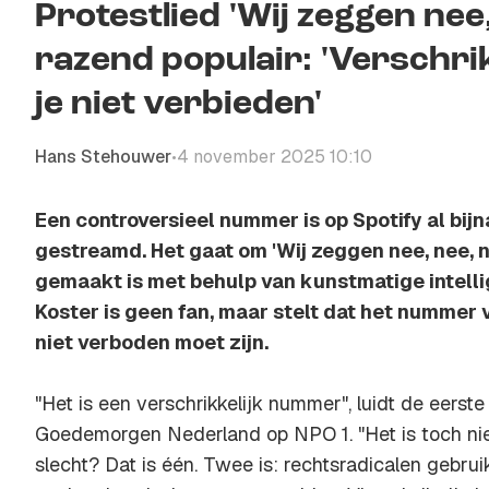
Protestlied 'Wij zeggen nee
razend populair: 'Verschri
je niet verbieden'
Hans Stehouwer
4 november 2025 10:10
•
Een controversieel nummer is op Spotify al bijn
gestreamd. Het gaat om 'Wij zeggen nee, nee, 
gemaakt is met behulp van kunstmatige intelli
Koster is geen fan, maar stelt dat het nummer
niet verboden moet zijn.
"Het is een verschrikkelijk nummer", luidt de eerste
Goedemorgen Nederland op NPO 1. "Het is toch nie
slecht? Dat is één. Twee is: rechtsradicalen gebrui