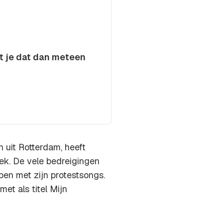
t je dat dan meteen
n uit Rotterdam, heeft
k. De vele bedreigingen
pen met zijn protestsongs.
et als titel Mijn