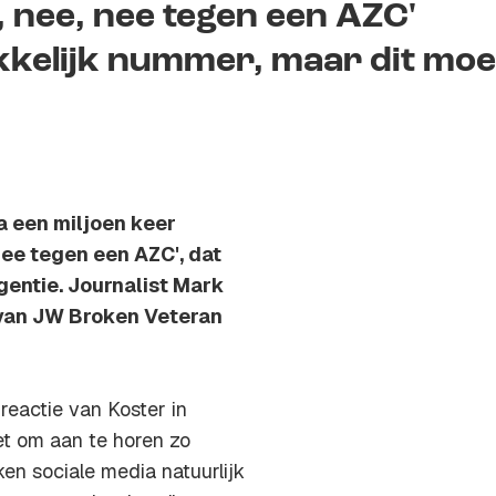
, nee, nee tegen een AZC'
kkelijk nummer, maar dit moe
a een miljoen keer
nee tegen een AZC', dat
gentie. Journalist Mark
 van JW Broken Veteran
 reactie van Koster in
t om aan te horen zo
ken sociale media natuurlijk