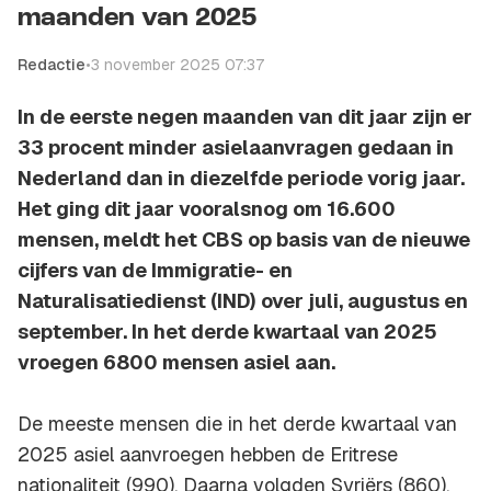
maanden van 2025
Redactie
•
3 november 2025 07:37
In de eerste negen maanden van dit jaar zijn er
33 procent minder asielaanvragen gedaan in
Nederland dan in diezelfde periode vorig jaar.
Het ging dit jaar vooralsnog om 16.600
mensen, meldt het CBS op basis van de nieuwe
cijfers van de Immigratie- en
Naturalisatiedienst (IND) over juli, augustus en
september. In het derde kwartaal van 2025
vroegen 6800 mensen asiel aan.
De meeste mensen die in het derde kwartaal van
2025 asiel aanvroegen hebben de Eritrese
nationaliteit (990). Daarna volgden Syriërs (860),