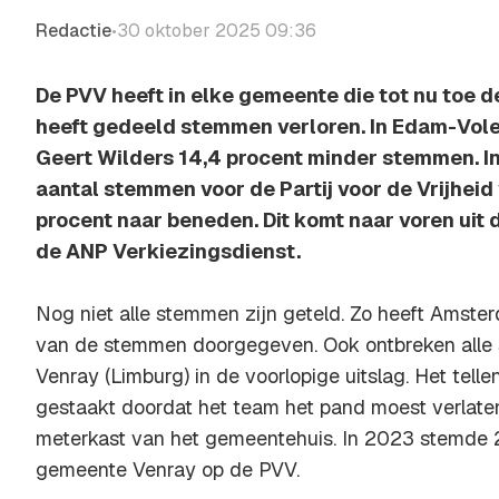
Redactie
30 oktober 2025 09:36
•
De PVV heeft in elke gemeente die tot nu toe d
heeft gedeeld stemmen verloren. In Edam-Vole
Geert Wilders 14,4 procent minder stemmen. I
aantal stemmen voor de Partij voor de Vrijheid
procent naar beneden. Dit komt naar voren uit d
de ANP Verkiezingsdienst.
Nog niet alle stemmen zijn geteld. Zo heeft Amst
van de stemmen doorgegeven. Ook ontbreken all
Venray (Limburg) in de voorlopige uitslag. Het tel
gestaakt doordat het team het pand moest verlate
meterkast van het gemeentehuis. In 2023 stemde 2
gemeente Venray op de PVV.