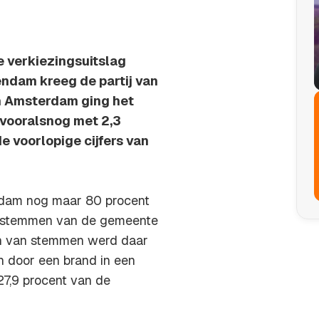
e verkiezingsuitslag
ndam kreeg de partij van
n Amsterdam ging het
 vooralsnog met 2,3
e voorlopige cijfers van
erdam nog maar 80 procent
e stemmen van de gemeente
len van stemmen werd daar
n door een brand in een
7,9 procent van de