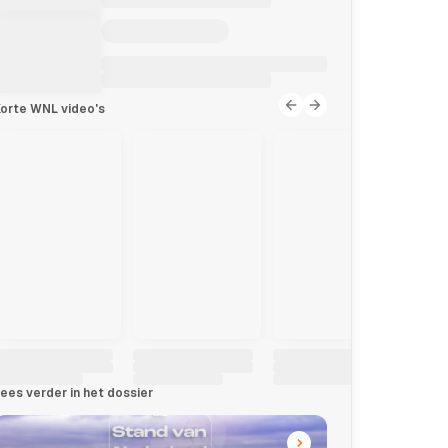
orte WNL video's
ees verder in het dossier