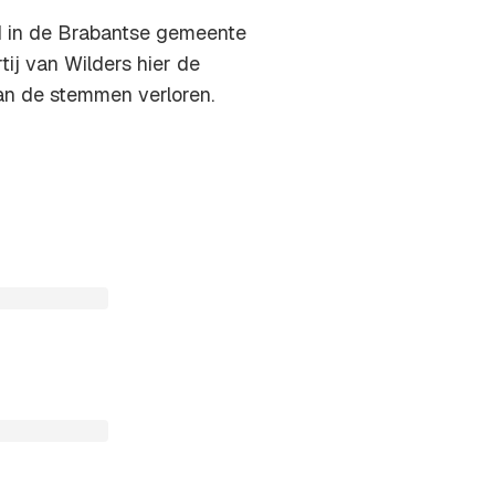
d in de Brabantse gemeente
ij van Wilders hier de
van de stemmen verloren.