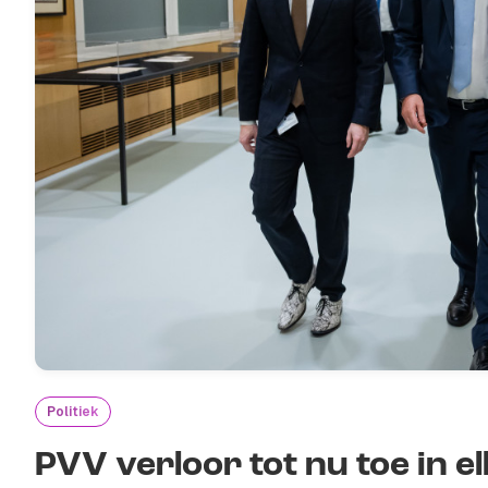
Politiek
PVV verloor tot nu toe in