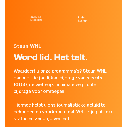
Stand van
In de
Nederland
kantine
Steun WNL
Word lid. Het telt.
Waardeert u onze programma's? Steun WNL
dan met de jaarlijkse bijdrage van slechts
€8,50, de wettelijk minimale verplichte
bijdrage voor omroepen.
Hiermee helpt u ons journalistieke geluid te
behouden en voorkomt u dat WNL zijn publieke
status en zendtijd verliest.