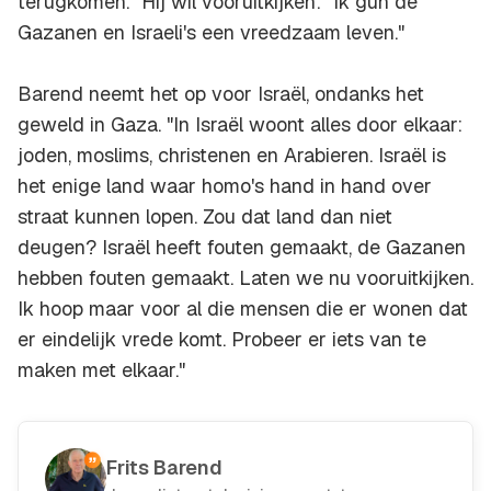
terugkomen." Hij wil vooruitkijken: "Ik gun de
Gazanen en Israeli's een vreedzaam leven."
Barend neemt het op voor Israël, ondanks het
geweld in Gaza. "In Israël woont alles door elkaar:
joden, moslims, christenen en Arabieren. Israël is
het enige land waar homo's hand in hand over
straat kunnen lopen. Zou dat land dan niet
deugen? Israël heeft fouten gemaakt, de Gazanen
hebben fouten gemaakt. Laten we nu vooruitkijken.
Ik hoop maar voor al die mensen die er wonen dat
er eindelijk vrede komt. Probeer er iets van te
maken met elkaar."
Frits Barend