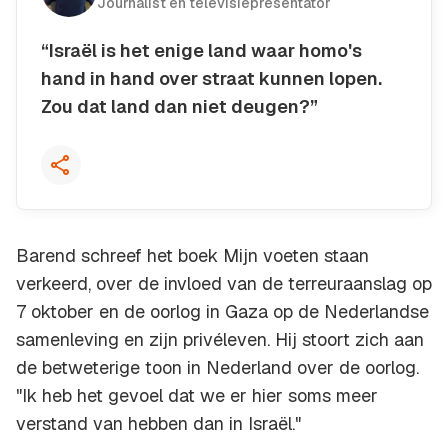
Journalist en televisiepresentator
“Israël is het enige land waar homo's
hand in hand over straat kunnen lopen.
Zou dat land dan niet deugen?”
Kopieer quote
Barend schreef het boek
Mijn voeten staan
verkeerd
, over de invloed van de terreuraanslag op
7 oktober en de oorlog in Gaza op de Nederlandse
samenleving en zijn privéleven. Hij stoort zich aan
de betweterige toon in Nederland over de oorlog.
"Ik heb het gevoel dat we er hier soms meer
verstand van hebben dan in Israël."