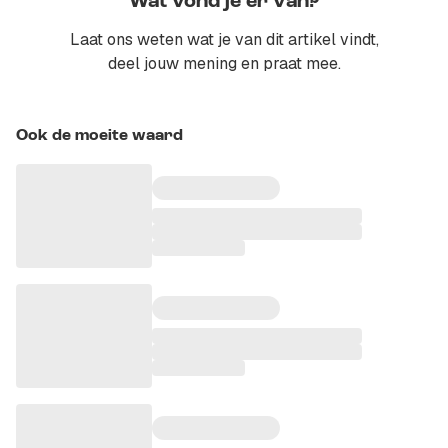
Wat vond je er van?
Laat ons weten wat je van dit artikel vindt,
deel jouw mening en praat mee.
Ook de moeite waard