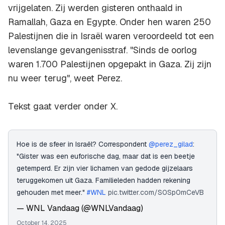
vrijgelaten. Zij werden gisteren onthaald in
Ramallah, Gaza en Egypte. Onder hen waren 250
Palestijnen die in Israël waren veroordeeld tot een
levenslange gevangenisstraf. "Sinds de oorlog
waren 1.700 Palestijnen opgepakt in Gaza. Zij zijn
nu weer terug", weet Perez.
Tekst gaat verder onder X.
Hoe is de sfeer in Israël? Correspondent
@perez_gilad
:
"Gister was een euforische dag, maar dat is een beetje
getemperd. Er zijn vier lichamen van gedode gijzelaars
teruggekomen uit Gaza. Familieleden hadden rekening
gehouden met meer."
#WNL
pic.twitter.com/S0Sp0mCeVB
— WNL Vandaag (@WNLVandaag)
October 14, 2025