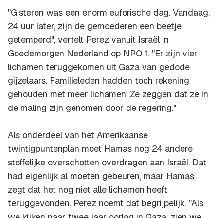
"Gisteren was een enorm euforische dag. Vandaag,
24 uur later, zijn de gemoederen een beetje
getemperd", vertelt Perez vanuit Israël in
Goedemorgen Nederland op NPO 1. "Er zijn vier
lichamen teruggekomen uit Gaza van gedode
gijzelaars. Familieleden hadden toch rekening
gehouden met meer lichamen. Ze zeggen dat ze in
de maling zijn genomen door de regering."
Als onderdeel van het Amerikaanse
twintigpuntenplan moet Hamas nog 24 andere
stoffelijke overschotten overdragen aan Israël. Dat
had eigenlijk al moeten gebeuren, maar Hamas
zegt dat het nog niet alle lichamen heeft
teruggevonden. Perez noemt dat begrijpelijk. "Als
we kijken naar twee jaar oorlog in Gaza, zien we