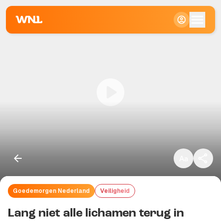
Klein
Standaard
Groot
Goedemorgen Nederland
Veiligheid
Kopieer link
Lang niet alle lichamen terug in