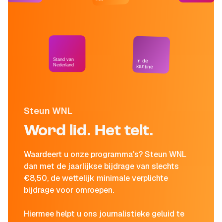
Stand van
In de
Nederland
kantine
Steun WNL
Word lid. Het telt.
Waardeert u onze programma's? Steun WNL
dan met de jaarlijkse bijdrage van slechts
€8,50, de wettelijk minimale verplichte
bijdrage voor omroepen.
Hiermee helpt u ons journalistieke geluid te