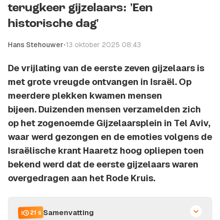
terugkeer gijzelaars: 'Een
historische dag'
Hans Stehouwer
•
13 oktober 2025 08:43
De vrijlating van de eerste zeven gijzelaars is
met grote vreugde ontvangen in Israël. Op
meerdere plekken kwamen mensen
bijeen. Duizenden mensen verzamelden zich
op het zogenoemde Gijzelaarsplein in Tel Aviv,
waar werd gezongen en de emoties volgens de
Israëlische krant Haaretz hoog opliepen toen
bekend werd dat de eerste gijzelaars waren
overgedragen aan het Rode Kruis.
Samenvatting
21 s