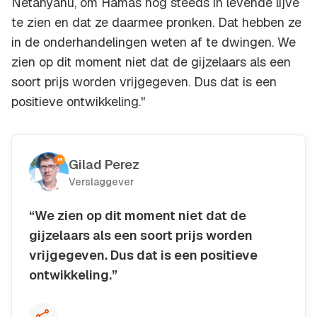
Netanyahu, om Hamas nog steeds in levende lijve
te zien en dat ze daarmee pronken. Dat hebben ze
in de onderhandelingen weten af te dwingen. We
zien op dit moment niet dat de gijzelaars als een
soort prijs worden vrijgegeven. Dus dat is een
positieve ontwikkeling."
Gilad Perez
Verslaggever
“We zien op dit moment niet dat de
gijzelaars als een soort prijs worden
vrijgegeven. Dus dat is een positieve
ontwikkeling.”
Kopieer quote