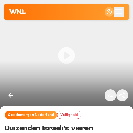
Klein
Standaard
Groot
Goedemorgen Nederland
Veiligheid
Kopieer link
Duizenden Israëli’s vieren