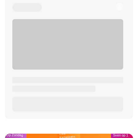
Café
Op Zondag
Sven op 1
Kockelmann