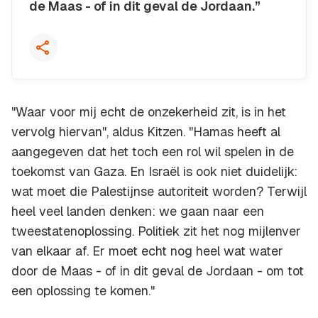
de Maas - of in dit geval de Jordaan.”
Kopieer quote
"Waar voor mij echt de onzekerheid zit, is in het
vervolg hiervan", aldus Kitzen. "Hamas heeft al
aangegeven dat het toch een rol wil spelen in de
toekomst van Gaza. En Israël is ook niet duidelijk:
wat moet die Palestijnse autoriteit worden? Terwijl
heel veel landen denken: we gaan naar een
tweestatenoplossing. Politiek zit het nog mijlenver
van elkaar af. Er moet echt nog heel wat water
door de Maas - of in dit geval de Jordaan - om tot
een oplossing te komen."