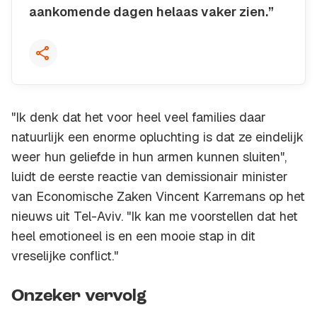
aankomende dagen helaas vaker zien.”
Kopieer quote
"Ik denk dat het voor heel veel families daar
natuurlijk een enorme opluchting is dat ze eindelijk
weer hun geliefde in hun armen kunnen sluiten",
luidt de eerste reactie van demissionair minister
van Economische Zaken Vincent Karremans op het
nieuws uit Tel-Aviv. "Ik kan me voorstellen dat het
heel emotioneel is en een mooie stap in dit
vreselijke conflict."
Onzeker vervolg